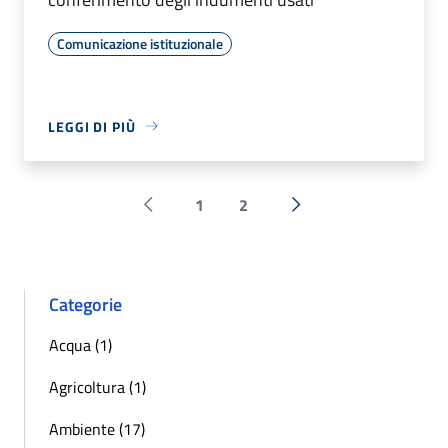
Comunicazione istituzionale
LEGGI DI PIÙ
1
2
Pagina precedente
Successiva »
Categorie
Acqua (1)
Agricoltura (1)
Ambiente (17)