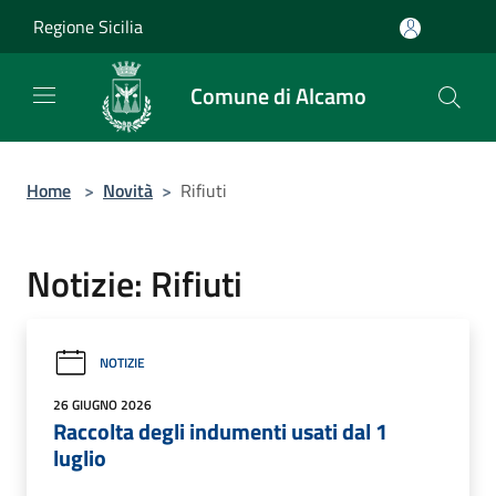
Salta al contenuto principale
Regione Sicilia
Comune di Alcamo
Home
>
Novità
>
Rifiuti
Notizie: Rifiuti
NOTIZIE
26 GIUGNO 2026
Raccolta degli indumenti usati dal 1
luglio