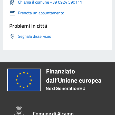
Chiama il comune +39 0924 590111
Prenota un appuntamento
Problemi in città
Segnala disservizio
Comune di Alcamo