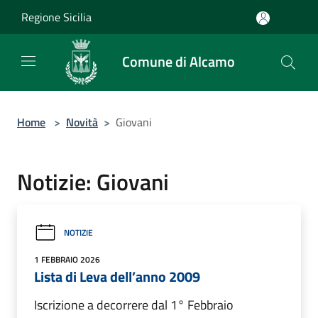
Salta al contenuto principale
Regione Sicilia
Comune di Alcamo
Home
>
Novità
>
Giovani
Notizie: Giovani
NOTIZIE
1 FEBBRAIO 2026
Lista di Leva dell’anno 2009
Iscrizione a decorrere dal 1° Febbraio