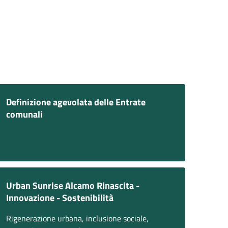
Definizione agevolata delle Entrate
comunali
Urban Sunrise Alcamo Rinascita -
Innovazione - Sostenibilità
Rigenerazione urbana, inclusione sociale,