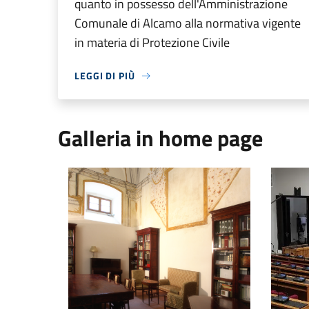
quanto in possesso dell'Amministrazione
Comunale di Alcamo alla normativa vigente
in materia di Protezione Civile
LEGGI DI PIÙ
Galleria in home page
Biblioteca Sebastiano Bagolino
Sede Co