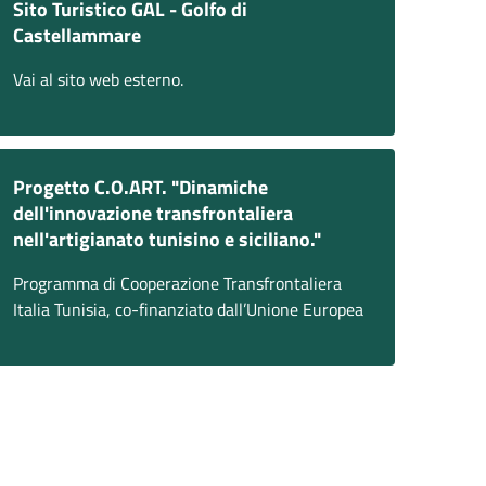
Sito Turistico GAL - Golfo di
Castellammare
Vai al sito web esterno.
Progetto C.O.ART. "Dinamiche
dell'innovazione transfrontaliera
nell'artigianato tunisino e siciliano."
Programma di Cooperazione Transfrontaliera
Italia Tunisia, co-finanziato dall’Unione Europea