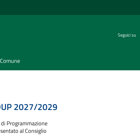
Seguici su
il Comune
l DUP 2027/2029
o di Programmazione
entato al Consiglio