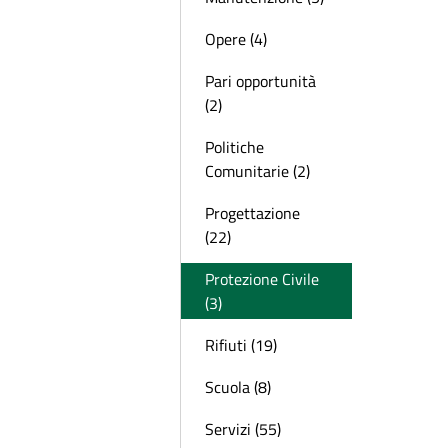
Opere (4)
Pari opportunità
(2)
Politiche
Comunitarie (2)
Progettazione
(22)
Protezione Civile
(3)
Rifiuti (19)
Scuola (8)
Servizi (55)