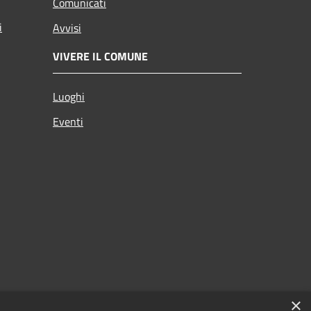
Comunicati
i
Avvisi
VIVERE IL COMUNE
Luoghi
Eventi
×