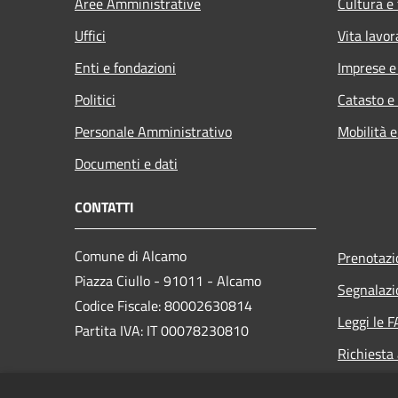
Aree Amministrative
Cultura e
Uffici
Vita lavor
Enti e fondazioni
Imprese 
Politici
Catasto e
Personale Amministrativo
Mobilità e
Documenti e dati
CONTATTI
Comune di Alcamo
Prenotaz
Piazza Ciullo - 91011 - Alcamo
Segnalazi
Codice Fiscale: 80002630814
Leggi le 
Partita IVA: IT 00078230810
Richiesta
PEC: