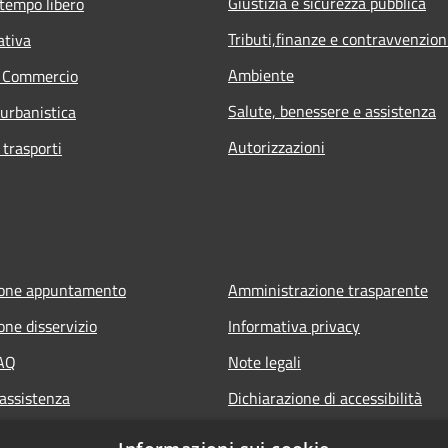
Giustizia e sicurezza pubblica
 tempo libero
Tributi,finanze e contravvenzion
ativa
Ambiente
e Commercio
Salute, benessere e assistenza
 urbanistica
Autorizzazioni
 trasporti
ione appuntamento
Amministrazione trasparente
one disservizio
Informativa privacy
FAQ
Note legali
 assistenza
Dichiarazione di accessibilità