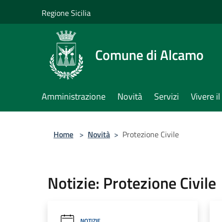
Salta al contenuto principale
Regione Sicilia
Comune di Alcamo
Amministrazione
Novità
Servizi
Vivere 
Home
>
Novità
>
Protezione Civile
Notizie: Protezione Civile
NOTIZIE