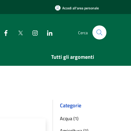
Accedi all'area personale
Cerca
Tutti gli argomenti
Categorie
Acqua (1)
Agricoltura (1)