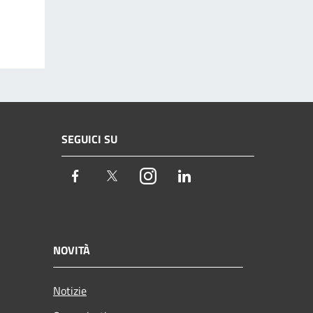
SEGUICI SU
Facebook
Twitter
Instagram
LinkedIn
NOVITÀ
Notizie