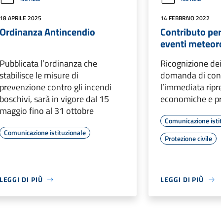
18 APRILE 2025
14 FEBBRAIO 2022
Ordinanza Antincendio
Contributo per
eventi meteor
Pubblicata l’ordinanza che
Ricognizione dei
stabilisce le misure di
domanda di cont
prevenzione contro gli incendi
l’immediata ripre
boschivi, sarà in vigore dal 15
economiche e p
maggio fino al 31 ottobre
Comunicazione isti
Comunicazione istituzionale
Protezione civile
LEGGI DI PIÙ
LEGGI DI PIÙ