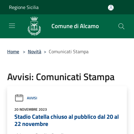
Salta al contenuto principale
Regione Sicilia
Comune di Alcamo
Home
>
Novità
>
Comunicati Stampa
Avvisi: Comunicati Stampa
AVVISI
20 NOVEMBRE 2023
Stadio Catella chiuso al pubblico dal 20 al
22 novembre