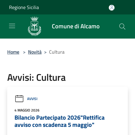
Salta al contenuto principale
Regione Sicilia
Comune di Alcamo
Home
>
Novità
>
Cultura
Avvisi: Cultura
AVVISI
4 MAGGIO 2026
Bilancio Partecipato 2026"Rettifica
avviso con scadenza 5 maggio"