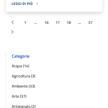
LEGGI DI PIÙ
1
...
16
17
18
...
37
« Precedente
Successiva »
Categorie
Acqua (14)
Agricoltura (3)
Ambiente (33)
Arte (37)
Artigianato (2)