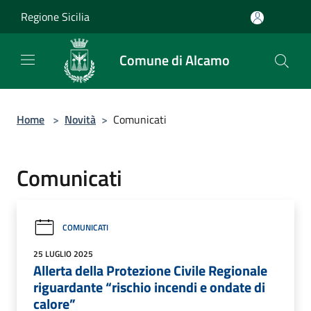
Salta al contenuto principale
Regione Sicilia
Comune di Alcamo
Home
>
Novità
>
Comunicati
Comunicati
COMUNICATI
25 LUGLIO 2025
Allerta della Protezione Civile Regionale
riguardante “rischio incendi e ondate di
calore”