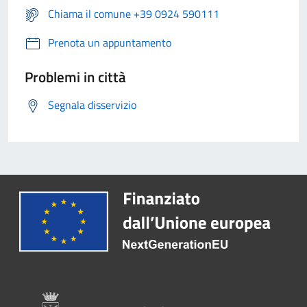
Chiama il comune +39 0924 590111
Prenota un appuntamento
Problemi in città
Segnala disservizio