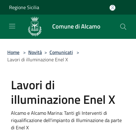
Salta al contenuto principale
Regione Sicilia
Comune di Alcamo
Home
>
Novità
>
Comunicati
>
Lavori di illuminazione Enel X
Lavori di
illuminazione Enel X
Alcamo e Alcamo Marina: Tanti gli Interventi di
riqualificazione dell'impianto di Illuminazione da parte
di Enel X