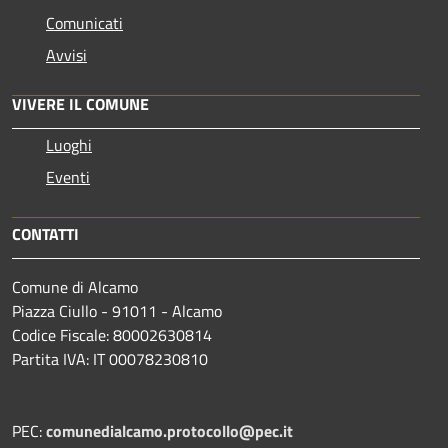
Comunicati
Avvisi
VIVERE IL COMUNE
Luoghi
Eventi
CONTATTI
Comune di Alcamo
Piazza Ciullo - 91011 - Alcamo
Codice Fiscale: 80002630814
Partita IVA: IT 00078230810
PEC:
comunedialcamo.protocollo@pec.it