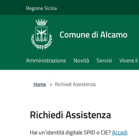
Salta al contenuto principale
Regione Sicilia
Comune di Alcamo
Amministrazione
Novità
Servizi
Vivere 
Home
>
Richiedi Assistenza
Richiedi Assistenza
Hai un’identità digitale SPID o CIE?
Accedi