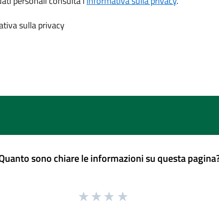
dati personali consulta l’
informativa sulla privacy
.
tiva sulla privacy
Quanto sono chiare le informazioni su questa pagina