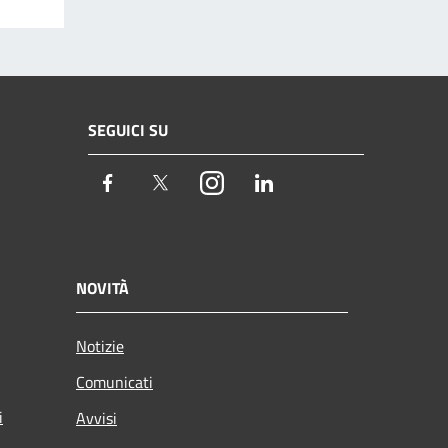
SEGUICI SU
Facebook
Twitter
Instagram
LinkedIn
NOVITÀ
Notizie
Comunicati
i
Avvisi