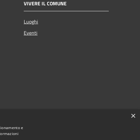
VIVERE IL COMUNE
Luoghi
Eventi
×
nzionamento e
nformazioni