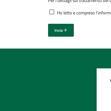
Per i dettagli sul trattamento dei 
Ho letto e compreso l’informa
Invia