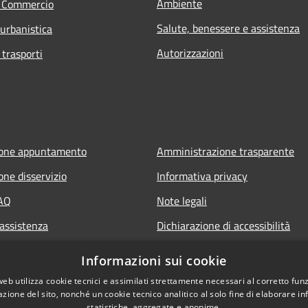
Ambiente
e Commercio
Salute, benessere e assistenza
 urbanistica
Autorizzazioni
 trasporti
ione appuntamento
Amministrazione trasparente
one disservizio
Informativa privacy
FAQ
Note legali
 assistenza
Dichiarazione di accessibilità
Informazioni sui cookie
web utilizza cookie tecnici e assimilati strettamente necessari al corretto fu
azione del sito, nonché un cookie tecnico analitico al solo fine di elaborare i
statistiche, aggregate e anonime.