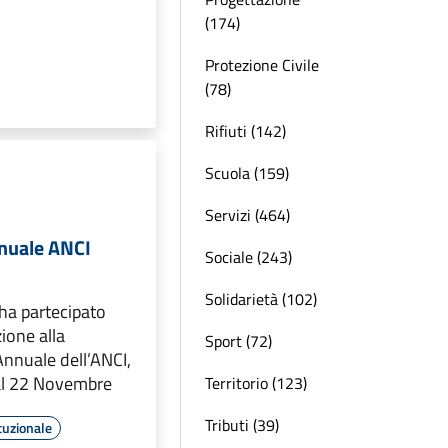
(174)
Protezione Civile
(78)
Rifiuti (142)
Scuola (159)
Servizi (464)
nuale ANCI
Sociale (243)
Solidarietà (102)
 ha partecipato
ione alla
Sport (72)
nnuale dell’ANCI,
 al 22 Novembre
Territorio (123)
Tributi (39)
tuzionale