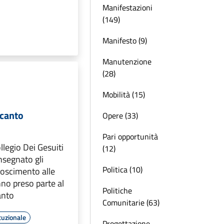
Manifestazioni
(149)
Manifesto (9)
Manutenzione
(28)
Mobilità (15)
icanto
Opere (33)
Pari opportunità
llegio Dei Gesuiti
(12)
nsegnato gli
Politica (10)
onoscimento alle
no preso parte al
Politiche
anto
Comunitarie (63)
tuzionale
Progettazione