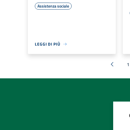
Assistenza sociale
LEGGI DI PIÙ
1
« Preced