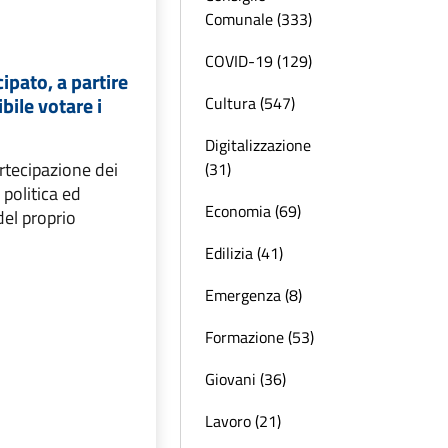
Comunale (333)
COVID-19 (129)
ipato, a partire
bile votare i
Cultura (547)
Digitalizzazione
rtecipazione dei
(31)
a politica ed
Economia (69)
el proprio
Edilizia (41)
Emergenza (8)
Formazione (53)
Giovani (36)
Lavoro (21)