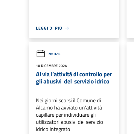
LEGGI DI PIÙ
NOTIZIE
10 DICEMBRE 2024
Al via l’attività di controllo per
gli abusivi del servizio idrico
Nei giorni scorsi il Comune di
Alcamo ha avviato un'attività
capillare per individuare gli
utilizzatori abusivi del servizio
idrico integrato