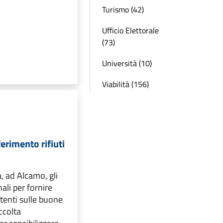
Turismo (42)
Ufficio Elettorale
(73)
Università (10)
Viabilità (156)
erimento rifiuti
, ad Alcamo, gli
ali per fornire
utenti sulle buone
ccolta