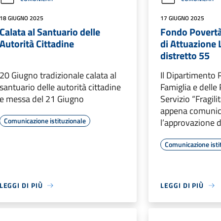
18 GIUGNO 2025
17 GIUGNO 2025
Calata al Santuario delle
Fondo Povertà
Autorità Cittadine
di Attuazione L
distretto 55
20 Giugno tradizionale calata al
Il Dipartimento 
santuario delle autorità cittadine
Famiglia e delle 
e messa del 21 Giugno
Servizio “Fragili
appena comuni
Comunicazione istituzionale
l’approvazione 
Comunicazione isti
LEGGI DI PIÙ
LEGGI DI PIÙ