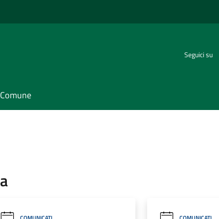
Seguici su
il Comune
pa
COMUNICATI
COMUNICATI