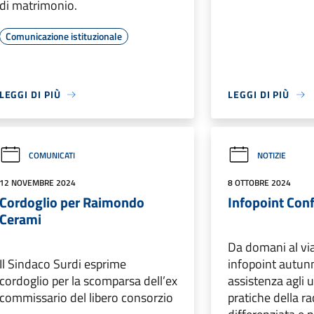
di matrimonio.
Comunicazione istituzionale
LEGGI DI PIÙ
LEGGI DI PIÙ
COMUNICATI
NOTIZIE
12 NOVEMBRE 2024
8 OTTOBRE 2024
Cordoglio per Raimondo
Infopoint Conf
Cerami
Da domani al via
Il Sindaco Surdi esprime
infopoint autunn
cordoglio per la scomparsa dell’ex
assistenza agli 
commissario del libero consorzio
pratiche della ra