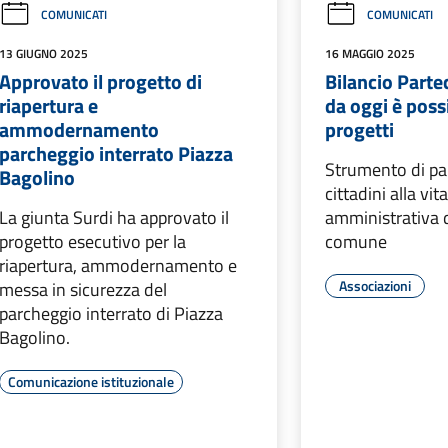
COMUNICATI
COMUNICATI
13 GIUGNO 2025
16 MAGGIO 2025
Approvato il progetto di
Bilancio Partec
riapertura e
da oggi è possi
ammodernamento
progetti
parcheggio interrato Piazza
Strumento di pa
Bagolino
cittadini alla vit
La giunta Surdi ha approvato il
amministrativa d
progetto esecutivo per la
comune
riapertura, ammodernamento e
Associazioni
messa in sicurezza del
parcheggio interrato di Piazza
Bagolino.
Comunicazione istituzionale