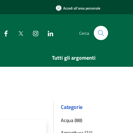
Accedi all'area personale
Cerca
Tutti gli argomenti
Categorie
Acqua (88)
Agricoltura (21)