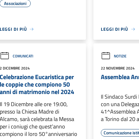
Associazioni
LEGGI DI PIÙ
LEGGI DI PIÙ
COMUNICATI
NOTIZIE
2 DICEMBRE 2024
22 NOVEMBRE 2024
Celebrazione Eucaristica per
Assemblea An
le coppie che compiono 50
anni di matrimonio nel 2024
Il Sindaco Surdi
Il 19 Dicembre alle ore 19:00,
con una Delegaz
presso la Chiesa Madre di
41^Assemblea A
Alcamo, sarà celebrata la Messa
a Torino dal 20
per i coniugi che quest’anno
Comunicazione isti
compiono il loro 50°anniversario