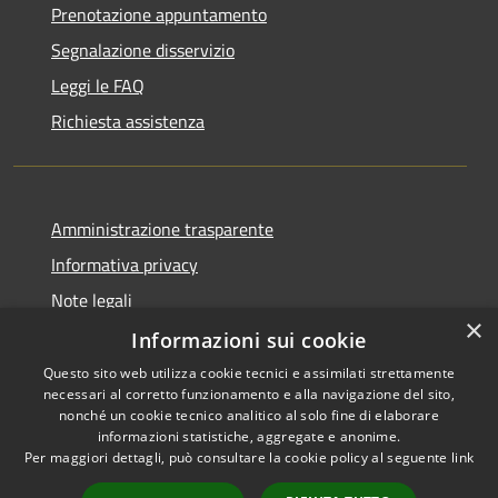
Prenotazione appuntamento
Segnalazione disservizio
Leggi le FAQ
Richiesta assistenza
Amministrazione trasparente
Informativa privacy
Note legali
×
Dichiarazione di accessibilità
Informazioni sui cookie
Questo sito web utilizza cookie tecnici e assimilati strettamente
necessari al corretto funzionamento e alla navigazione del sito,
nonché un cookie tecnico analitico al solo fine di elaborare
informazioni statistiche, aggregate e anonime.
RSS
Copyright © 2026 • Comune di
Per maggiori dettagli, può consultare la cookie policy al seguente
link
Accessibilità
Alcamo • Powered by