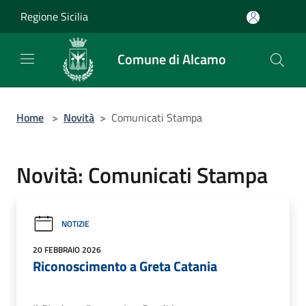
Salta al contenuto principale
Regione Sicilia
Comune di Alcamo
Home
>
Novità
>
Comunicati Stampa
Novità: Comunicati Stampa
NOTIZIE
20 FEBBRAIO 2026
Riconoscimento a Greta Catania