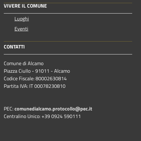
VIVERE IL COMUNE
Luoghi
Eventi
CONTATTI
Comune di Alcamo
Piazza Ciullo - 91011 - Alcamo
Codice Fiscale: 80002630814
Partita IVA: IT 00078230810
PEC:
comunedialcamo.protocollo@pec.it
Centralino Unico: +39 0924 590111