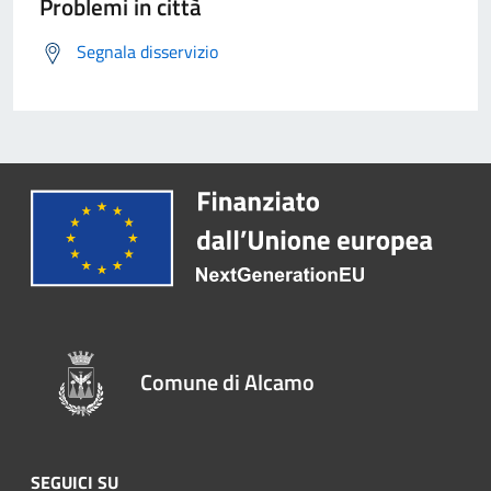
Problemi in città
Segnala disservizio
Comune di Alcamo
SEGUICI SU