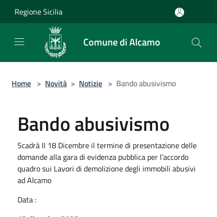
Salta al contenuto principale
Regione Sicilia
Comune di Alcamo
Home
>
Novità
>
Notizie
>
Bando abusivismo
Bando abusivismo
Scadrà Il 18 Dicembre il termine di presentazione delle
domande alla gara di evidenza pubblica per l’accordo
quadro sui Lavori di demolizione degli immobili abusivi
ad Alcamo
Data :