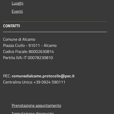
Luoghi
Eventi
CONTATTI
Comune di Alcamo
Piazza Ciullo - 91011 - Alcamo
Codice Fiscale: 80002630814
Partita IVA: IT 00078230810
PEC:
comunedialcamo.protocollo@pec.it
Centralino Unico: +39 0924 590111
Prenotazione appuntamento
Segnalazione disservizio