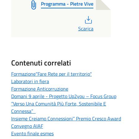
Programma - Pietre Vive
PDF
Scarica
Contenuti correlati
Formazione"Fare Rete per il territorio"
Laboratori in fiera
Formazione Anticorruzione
Domani 9 aprile - Progetto Up2you – Focus Group
“Verso Una Comunità Più Forte, Sostenibile E
Connessa”
Insieme Creiamo Connessioni” Premio Cresco Award
Convegno AIAF
Evento finale esmes