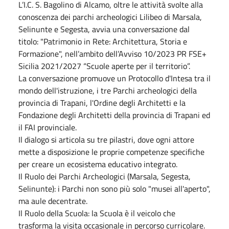
L’I.C. S. Bagolino di Alcamo, oltre le attività svolte alla
conoscenza dei parchi archeologici Lilibeo di Marsala,
Selinunte e Segesta, avvia una conversazione dal
titolo: "Patrimonio in Rete: Architettura, Storia e
Formazione", nell’ambito dell’Avviso 10/2023 PR FSE+
Sicilia 2021/2027 “Scuole aperte per il territorio”.
La conversazione promuove un Protocollo d'Intesa tra il
mondo dell'istruzione, i tre Parchi archeologici della
provincia di Trapani, l'Ordine degli Architetti e la
Fondazione degli Architetti della provincia di Trapani ed
il FAI provinciale.
Il dialogo si articola su tre pilastri, dove ogni attore
mette a disposizione le proprie competenze specifiche
per creare un ecosistema educativo integrato.
Il Ruolo dei Parchi Archeologici (Marsala, Segesta,
Selinunte): i Parchi non sono più solo "musei all'aperto",
ma aule decentrate.
Il Ruolo della Scuola: la Scuola è il veicolo che
trasforma la visita occasionale in percorso curricolare.