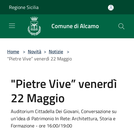
Salta al contenuto principale
Regione Sicilia
Comune di Alcamo
Home
>
Novità
>
Notizie
>
"Pietre Vive” venerdì 22 Maggio
"Pietre Vive” venerdì
22 Maggio
Auditorium Cittadella Dei Giovani, Conversazione su
un’idea di Patrimonio In Rete: Architettura, Storia e
Formazione - ore 16:00/19:00