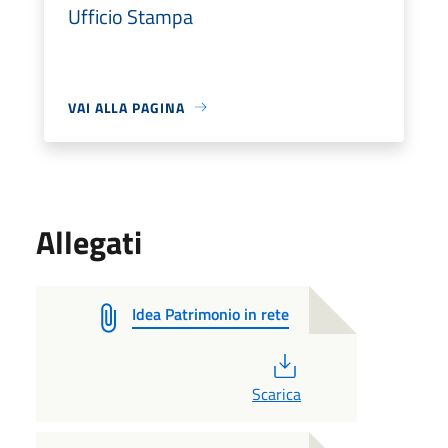
Ufficio Stampa
VAI ALLA PAGINA
Allegati
Idea Patrimonio in rete
PDF
Scarica