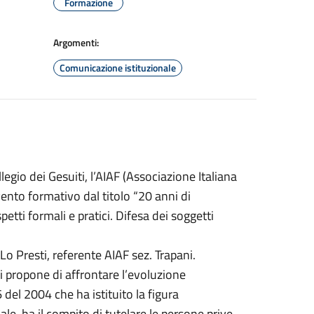
Formazione
Argomenti:
Comunicazione istituzionale
egio dei Gesuiti, l’AIAF (Associazione Italiana
evento formativo dal titolo “20 anni di
ti formali e pratici. Difesa dei soggetti
a Lo Presti, referente AIAF sez. Trapani.
i propone di affrontare l’evoluzione
 del 2004 che ha istituito la figura
e, ha il compito di tutelare le persone prive,