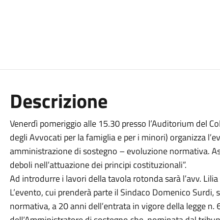
Descrizione
Venerdì pomeriggio alle 15.30 presso l’Auditorium del Coll
degli Avvocati per la famiglia e per i minori) organizza l’
amministrazione di sostegno – evoluzione normativa. Aspet
deboli nell’attuazione dei principi costituzionali”.
Ad introdurre i lavori della tavola rotonda sarà l’avv. Lili
L’evento, cui prenderà parte il Sindaco Domenico Surdi, s
normativa, a 20 anni dell’entrata in vigore della legge n. 6
dell’Amministratore di sostegno che, nominata dal tribunal