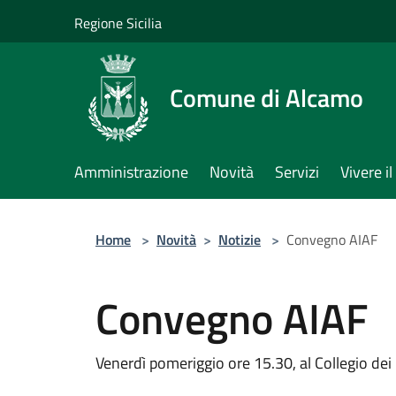
Salta al contenuto principale
Regione Sicilia
Comune di Alcamo
Amministrazione
Novità
Servizi
Vivere 
Home
>
Novità
>
Notizie
>
Convegno AIAF
Convegno AIAF
Venerdì pomeriggio ore 15.30, al Collegio dei