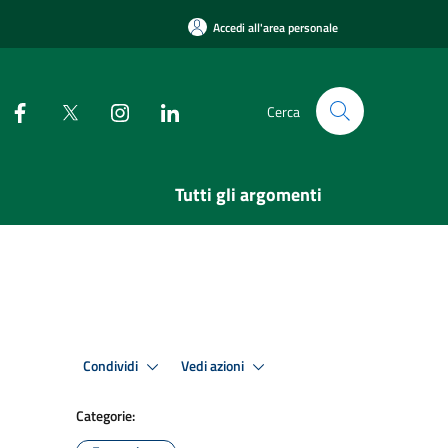
Accedi all'area personale
Cerca
Tutti gli argomenti
Condividi
Vedi azioni
Categorie: