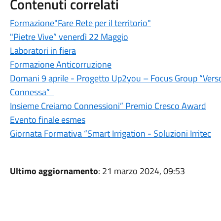
Contenuti correlati
Formazione"Fare Rete per il territorio"
"Pietre Vive” venerdì 22 Maggio
Laboratori in fiera
Formazione Anticorruzione
Domani 9 aprile - Progetto Up2you – Focus Group “Verso
Connessa”
Insieme Creiamo Connessioni” Premio Cresco Award
Evento finale esmes
Giornata Formativa “Smart Irrigation - Soluzioni Irritec
Ultimo aggiornamento
: 21 marzo 2024, 09:53