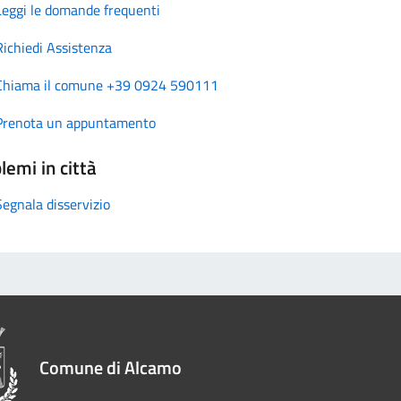
Leggi le domande frequenti
Richiedi Assistenza
Chiama il comune +39 0924 590111
Prenota un appuntamento
lemi in città
Segnala disservizio
Comune di Alcamo