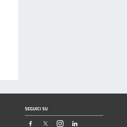
SEGUICI SU
Facebook
Twitter
Instagram
LinkedIn