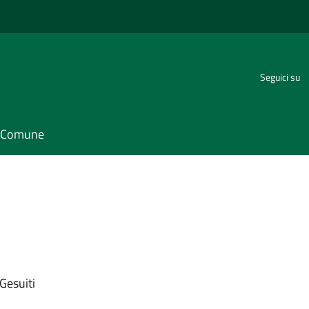
Seguici su
il Comune
 Gesuiti