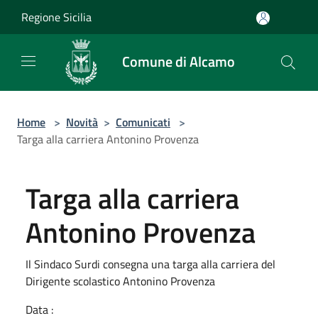
Salta al contenuto principale
Regione Sicilia
Comune di Alcamo
Home
>
Novità
>
Comunicati
>
Targa alla carriera Antonino Provenza
Targa alla carriera
Antonino Provenza
Il Sindaco Surdi consegna una targa alla carriera del
Dirigente scolastico Antonino Provenza
Data :