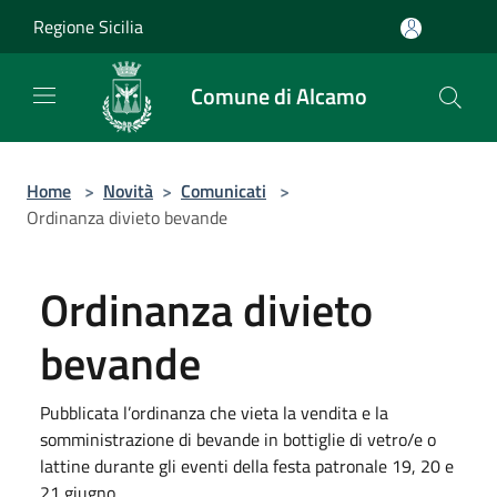
Salta al contenuto principale
Regione Sicilia
Comune di Alcamo
Home
>
Novità
>
Comunicati
>
Ordinanza divieto bevande
Ordinanza divieto
bevande
Pubblicata l’ordinanza che vieta la vendita e la
somministrazione di bevande in bottiglie di vetro/e o
lattine durante gli eventi della festa patronale 19, 20 e
21 giugno