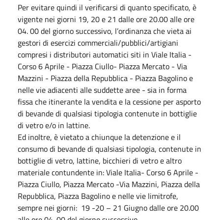
Per evitare quindi il verificarsi di quanto specificato, è
vigente nei giorni 19, 20 e 21 dalle ore 20.00 alle ore
04. 00 del giorno successivo, l’ordinanza che vieta ai
gestori di esercizi commerciali/pubblici/artigiani
compresi i distributori automatici siti in Viale Italia -
Corso 6 Aprile - Piazza Ciullo- Piazza Mercato - Via
Mazzini - Piazza della Repubblica - Piazza Bagolino e
nelle vie adiacenti alle suddette aree - sia in forma
fissa che itinerante la vendita e la cessione per asporto
di bevande di qualsiasi tipologia contenute in bottiglie
di vetro e/o in lattine.
Ed inoltre, è vietato a chiunque la detenzione e il
consumo di bevande di qualsiasi tipologia, contenute in
bottiglie di vetro, lattine, bicchieri di vetro e altro
materiale contundente in: Viale Italia- Corso 6 Aprile -
Piazza Ciullo, Piazza Mercato -Via Mazzini, Piazza della
Repubblica, Piazza Bagolino e nelle vie limitrofe,
sempre nei giorni: 19 -20 – 21 Giugno dalle ore 20.00
alle ore 04. 00 del giorno successivo.