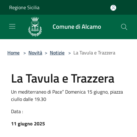
Salta al contenuto principale
Regione Sicilia
Comune di Alcamo
Home
>
Novità
>
Notizie
>
La Tavula e Trazzera
La Tavula e Trazzera
Un mediterraneo di Pace” Domenica 15 giugno, piazza
ciullo dalle 19.30
Data :
11 giugno 2025