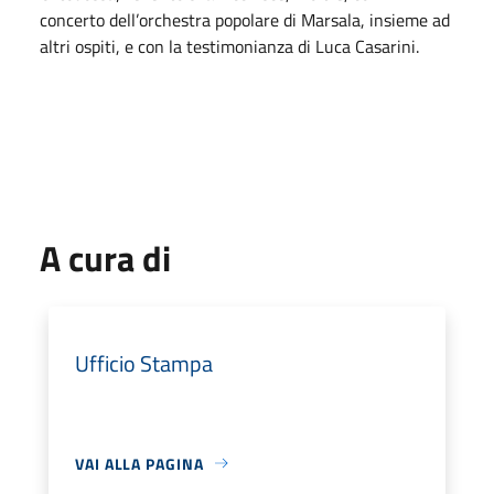
concerto dell’orchestra popolare di Marsala, insieme ad
altri ospiti, e con la testimonianza di Luca Casarini.
A cura di
Ufficio Stampa
VAI ALLA PAGINA