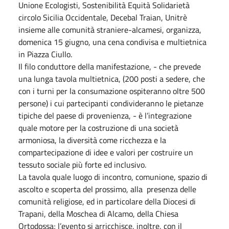
Unione Ecologisti, Sostenibilità Equità Solidarietà
circolo Sicilia Occidentale, Decebal Traian, Unitrè
insieme alle comunità straniere-alcamesi, organizza,
domenica 15 giugno, una cena condivisa e multietnica
in Piazza Ciullo.
Il filo conduttore della manifestazione, - che prevede
una lunga tavola multietnica, (200 posti a sedere, che
con i turni per la consumazione ospiteranno oltre 500
persone) i cui partecipanti condivideranno le pietanze
tipiche del paese di provenienza, - è l’integrazione
quale motore per la costruzione di una società
armoniosa, la diversità come ricchezza e la
compartecipazione di idee e valori per costruire un
tessuto sociale più forte ed inclusivo.
La tavola quale luogo di incontro, comunione, spazio di
ascolto e scoperta del prossimo, alla presenza delle
comunità religiose, ed in particolare della Diocesi di
Trapani, della Moschea di Alcamo, della Chiesa
Ortodossa; l’evento si arricchisce, inoltre, con il