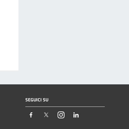
SEGUICI SU
Facebook
Twitter
Instagram
LinkedIn