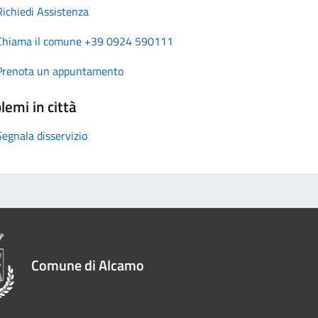
Richiedi Assistenza
Chiama il comune +39 0924 590111
Prenota un appuntamento
lemi in città
Segnala disservizio
Comune di Alcamo