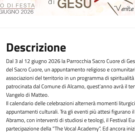
Descrizione
Dal 3 al 12 giugno 2026 la Parrocchia Sacro Cuore di Ges
del Sacro Cuore, un appuntamento religioso e comunitario
associazioni del territorio in un programma di spiritualità 
patrocinata dal Comune di Alcamo, quest’anno avrà il tem
Vangelo di Matteo.
Il calendario delle celebrazioni alternerà momenti liturgici,
appuntamenti culturali. Tra gli eventi più attesi figurano il
Abramo, con interventi di studiosi e teologi, il Festival Euca
partecipazione della “The Vocal Academy”. Ed ancora iniziat