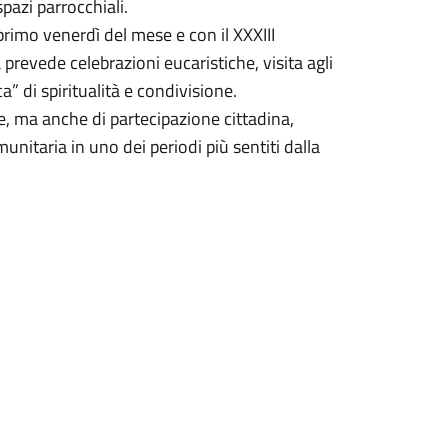
spazi parrocchiali.
 primo venerdì del mese e con il XXXIII
prevede celebrazioni eucaristiche, visita agli
” di spiritualità e condivisione.
, ma anche di partecipazione cittadina,
munitaria in uno dei periodi più sentiti dalla