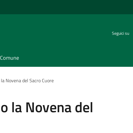
Seguici su
il Comune
o la Novena del Sacro Cuore
no la Novena del