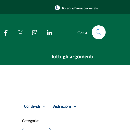
Accedi all'area personale
Cerca
Tutti gli argomenti
Condividi
Vedi azioni
Categorie: