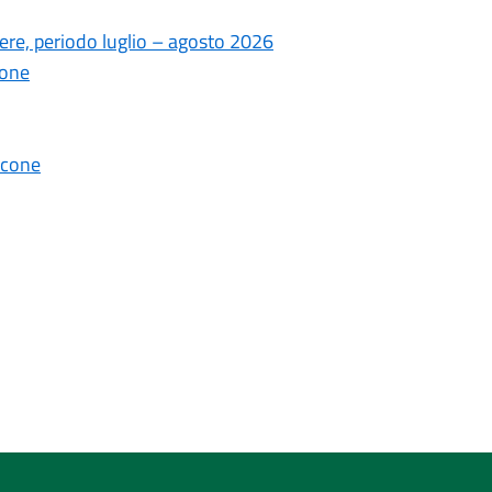
ere, periodo luglio – agosto 2026
ione
lcone