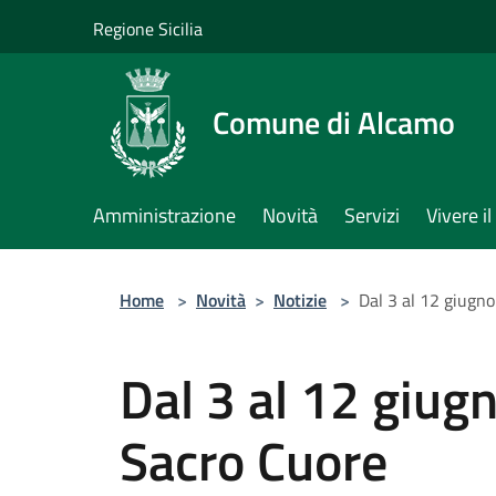
Salta al contenuto principale
Regione Sicilia
Comune di Alcamo
Amministrazione
Novità
Servizi
Vivere 
Home
>
Novità
>
Notizie
>
Dal 3 al 12 giugn
Dal 3 al 12 giug
Sacro Cuore