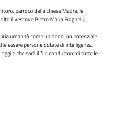
ntoro, parroco della chiesa Madre, le
olto il vescovo Pietro Maria Fragnelli,
 propria umanità come un dono, un potenziale
hé essere persone dotate di intelligenza,
oggi e che sarà il filo conduttore di tutte le