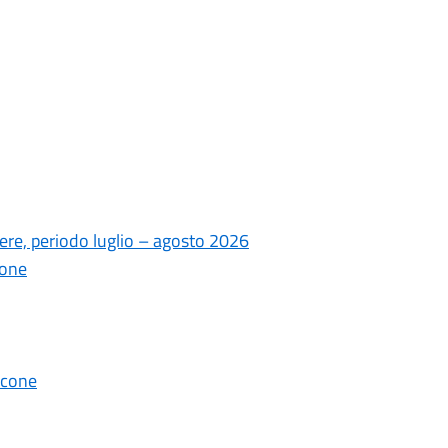
ere, periodo luglio – agosto 2026
ione
lcone