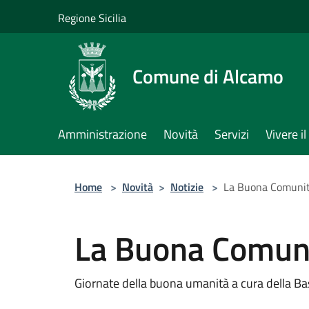
Salta al contenuto principale
Regione Sicilia
Comune di Alcamo
Amministrazione
Novità
Servizi
Vivere 
Home
>
Novità
>
Notizie
>
La Buona Comuni
La Buona Comun
Giornate della buona umanità a cura della Ba