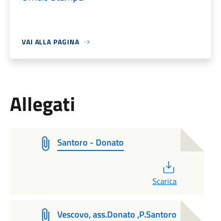
VAI ALLA PAGINA
Allegati
Santoro - Donato
PDF
Scarica
Vescovo, ass.Donato ,P.Santoro