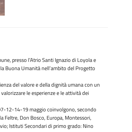
ne, presso l’Atrio Santi Ignazio di Loyola e
della Buona Umanità nell’ambito del Progetto
cienza del valore e della dignità umana con un
r valorizzare le esperienze e le attività dei
-07-12-14-19 maggio coinvolgono, secondo
o da Feltre, Don Bosco, Europa, Montessori,
io; Istituti Secondari di primo grado: Nino