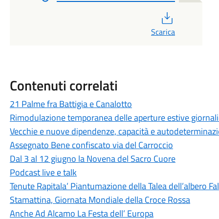
PDF
Scarica
Contenuti correlati
21 Palme fra Battigia e Canalotto
Rimodulazione temporanea delle aperture estive giornali
Vecchie e nuove dipendenze, capacità e autodeterminaz
Assegnato Bene confiscato via del Carroccio
Dal 3 al 12 giugno la Novena del Sacro Cuore
Podcast live e talk
Tenute Rapitala’ Piantumazione della Talea dell’albero Fa
Stamattina, Giornata Mondiale della Croce Rossa
Anche Ad Alcamo La Festa dell’ Europa