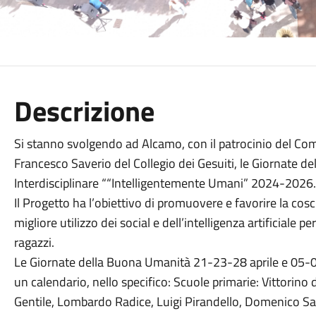
Descrizione
Si stanno svolgendo ad Alcamo, con il patrocinio del Comu
Francesco Saverio del Collegio dei Gesuiti, le Giornate 
Interdisciplinare ““Intelligentemente Umani” 2024-2026.
Il Progetto ha l’obiettivo di promuovere e favorire la cos
migliore utilizzo dei social e dell’intelligenza artificiale pe
ragazzi.
Le Giornate della Buona Umanità 21-23-28 aprile e 05
un calendario, nello specifico: Scuole primarie: Vittorin
Gentile, Lombardo Radice, Luigi Pirandello, Domenico Sav