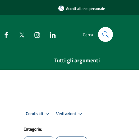
Accedi all'area personale
Cerca
Tutti gli argomenti
Condividi
Vedi azioni
Categorie: