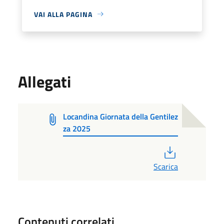
VAI ALLA PAGINA
Allegati
Locandina Giornata della Gentilez
za 2025
PDF
Scarica
Contenuti correlati