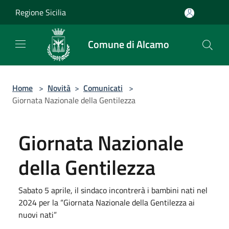
Salta al contenuto principale
Regione Sicilia
Comune di Alcamo
Home
>
Novità
>
Comunicati
>
Giornata Nazionale della Gentilezza
Giornata Nazionale
della Gentilezza
Sabato 5 aprile, il sindaco incontrerà i bambini nati nel
2024 per la “Giornata Nazionale della Gentilezza ai
nuovi nati”