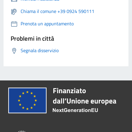
Chiama il comune +39 0924 590111
Prenota un appuntamento
Problemi in città
Segnala disservizio