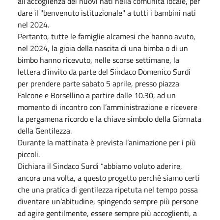
all’accoglienza dei nuovi nati nella comunità locale,
per
dare il "benvenuto istituzionale" a tutti i bambini nati
nel 2024.
Pertanto, tutte le famiglie alcamesi che hanno avuto,
nel 2024, la gioia della nascita di una bimba o di un
bimbo hanno ricevuto, nelle scorse settimane, la
lettera d’invito da parte del Sindaco Domenico Surdi
per prendere parte sabato 5 aprile, presso piazza
Falcone e Borsellino a partire dalle 10.30, ad un
momento di incontro con l’amministrazione e ricevere
la pergamena ricordo e la chiave simbolo della Giornata
della Gentilezza.
Durante la mattinata è prevista l’animazione per i più
piccoli.
Dichiara il Sindaco Surdi “abbiamo voluto aderire,
ancora una volta, a questo progetto perché siamo certi
che una pratica di gentilezza ripetuta nel tempo possa
diventare un’abitudine, spingendo sempre più persone
ad agire gentilmente, essere sempre più accoglienti, a