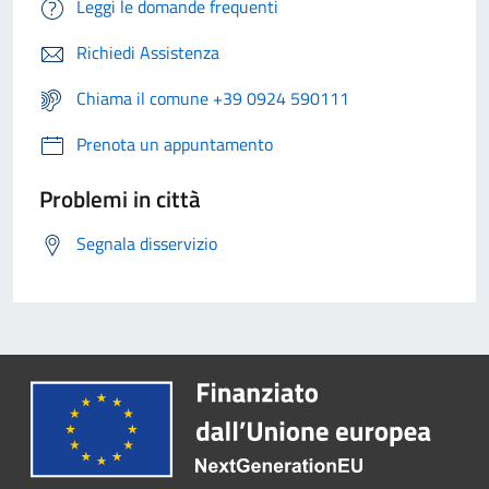
Leggi le domande frequenti
Richiedi Assistenza
Chiama il comune +39 0924 590111
Prenota un appuntamento
Problemi in città
Segnala disservizio