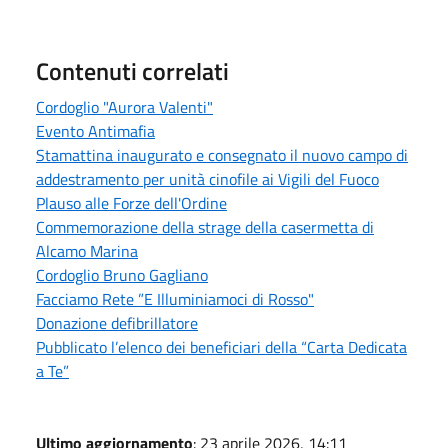
Contenuti correlati
Cordoglio "Aurora Valenti"
Evento Antimafia
Stamattina inaugurato e consegnato il nuovo campo di
addestramento per unità cinofile ai Vigili del Fuoco
Plauso alle Forze dell'Ordine
Commemorazione della strage della casermetta di
Alcamo Marina
Cordoglio Bruno Gagliano
Facciamo Rete ”E Illuminiamoci di Rosso"
Donazione defibrillatore
Pubblicato l’elenco dei beneficiari della “Carta Dedicata
a Te”
Ultimo aggiornamento
: 23 aprile 2026, 14:11