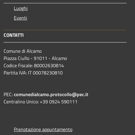
Luoghi
Eventi
CONTATTI
Comune di Alcamo
Piazza Ciullo - 91011 - Alcamo
Codice Fiscale: 80002630814
Partita IVA: IT 00078230810
PEC:
comunedialcamo.protocollo@pec.it
Centralino Unico: +39 0924 590111
Prenotazione appuntamento