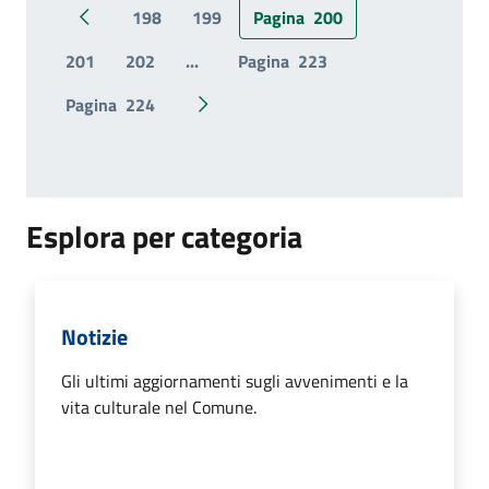
198
199
Pagina
200
Pagina precedente
201
202
...
Pagina
223
Pagina
224
Pagina successiva
Esplora per categoria
Notizie
Gli ultimi aggiornamenti sugli avvenimenti e la
vita culturale nel Comune.