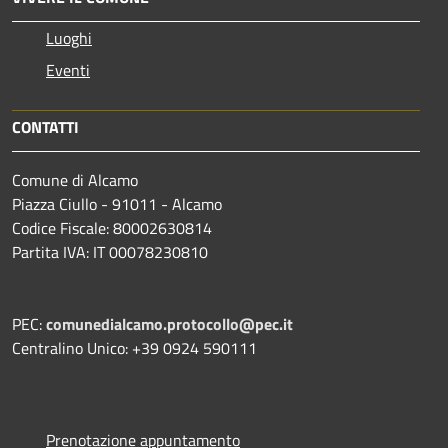
Luoghi
Eventi
CONTATTI
Comune di Alcamo
Piazza Ciullo - 91011 - Alcamo
Codice Fiscale: 80002630814
Partita IVA: IT 00078230810
PEC:
comunedialcamo.protocollo@pec.it
Centralino Unico: +39 0924 590111
Prenotazione appuntamento