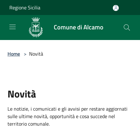
Salta al contenuto principale
Regione Sicilia
Comune di Alcamo
Home
>
Novità
Novità
Le notizie, i comunicati e gli avvisi per restare aggiornati
sulle ultime novità, opportunità e cosa succede nel
territorio comunale.