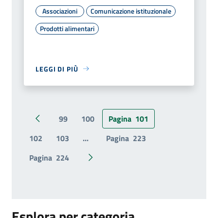
Associazioni
Comunicazione istituzionale
Prodotti alimentari
LEGGI DI PIÙ
99
100
Pagina
101
Pagina precedente
102
103
...
Pagina
223
Pagina
224
Pagina successiva
Esplora per categoria