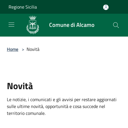
Salta al contenuto principale
Regione Sicilia
Comune di Alcamo
Home
>
Novità
Novità
Le notizie, i comunicati e gli avvisi per restare aggiornati
sulle ultime novità, opportunità e cosa succede nel
territorio comunale.