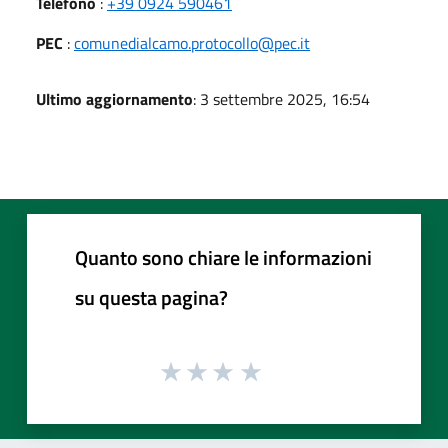
Telefono
:
+39 0924 590461
PEC
:
comunedialcamo.protocollo@pec.it
Ultimo aggiornamento
: 3 settembre 2025, 16:54
Quanto sono chiare le informazioni
su questa pagina?