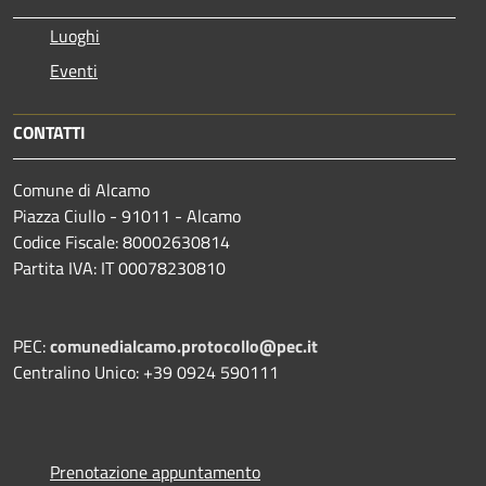
Luoghi
Eventi
CONTATTI
Comune di Alcamo
Piazza Ciullo - 91011 - Alcamo
Codice Fiscale: 80002630814
Partita IVA: IT 00078230810
PEC:
comunedialcamo.protocollo@pec.it
Centralino Unico: +39 0924 590111
Prenotazione appuntamento