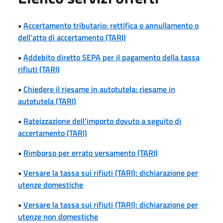
•
Accertamento tributario: rettifica o annullamento o
dell'atto di accertamento (TARI)
•
Addebito diretto SEPA per il pagamento della tassa
rifiuti (TARI)
•
Chiedere il riesame in autotutela: riesame in
autotutela (TARI)
•
Rateizzazione dell'importo dovuto a seguito di
accertamento (TARI)
•
Rimborso per errato versamento (TARI)
•
Versare la tassa sui rifiuti (TARI): dichiarazione per
utenze domestiche
•
Versare la tassa sui rifiuti (TARI): dichiarazione per
utenze non domestiche