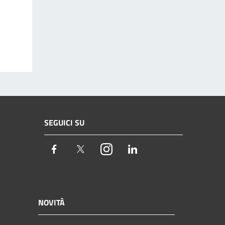
SEGUICI SU
Facebook
Twitter
Instagram
LinkedIn
NOVITÀ