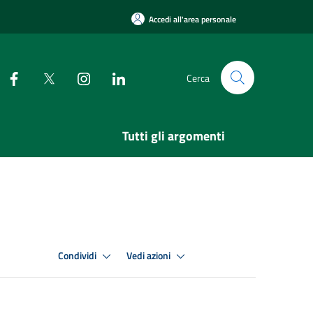
Accedi all'area personale
Cerca
Tutti gli argomenti
Condividi
Vedi azioni