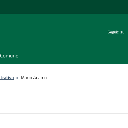
Seguici su
il Comune
trativo
>
Mario Adamo