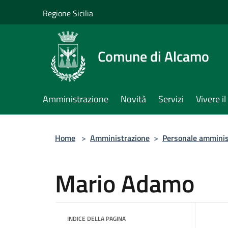
Salta al contenuto principale
Regione Sicilia
Comune di Alcamo
Amministrazione
Novità
Servizi
Vivere 
Home
>
Amministrazione
>
Personale amminis
Mario Adamo
INDICE DELLA PAGINA