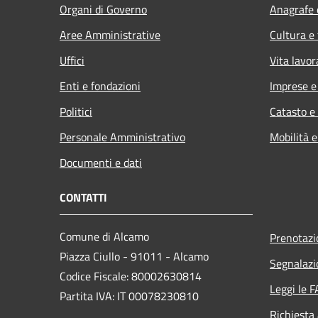
Organi di Governo
Anagrafe e
Aree Amministrative
Cultura e
Uffici
Vita lavor
Enti e fondazioni
Imprese 
Politici
Catasto e
Personale Amministrativo
Mobilità e
Documenti e dati
CONTATTI
Comune di Alcamo
Prenotaz
Piazza Ciullo - 91011 - Alcamo
Segnalazi
Codice Fiscale: 80002630814
Leggi le 
Partita IVA: IT 00078230810
Richiesta