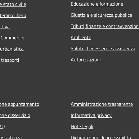
Educazione e formazione
 stato civile
Giustizia e sicurezza pubblica
 tempo libero
Tributi,finanze e contravvenzion
ativa
Ambiente
e Commercio
Salute, benessere e assistenza
 urbanistica
Autorizzazioni
 trasporti
ione appuntamento
Amministrazione trasparente
one disservizio
Informativa privacy
FAQ
Note legali
 assistenza
Dichiarazione di accessibilità