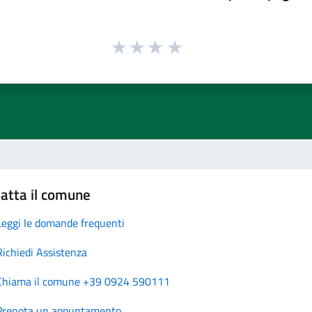
atta il comune
Leggi le domande frequenti
Richiedi Assistenza
Chiama il comune +39 0924 590111
Prenota un appuntamento