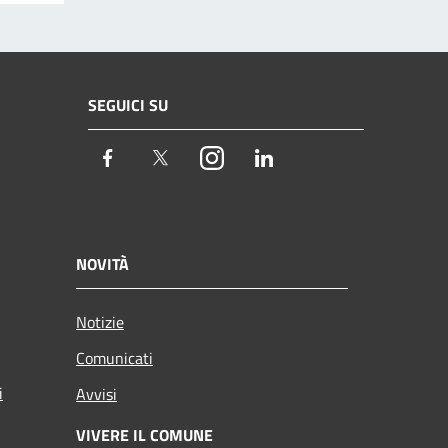
SEGUICI SU
Facebook
Twitter
Instagram
LinkedIn
NOVITÀ
Notizie
Comunicati
i
Avvisi
VIVERE IL COMUNE