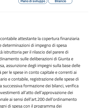
Piano di sviluppo
Bilancio
ità contabile attestante la copertura finanziaria
le determinazioni di impegno di spesa
 istruttoria per il rilascio del parere di
ordinamento sulle deliberazioni di Giunta e
, assunzione degli impegni sulla base delle
 per le spese in conto capitale e correnti ai
rio e contabile, registrazione delle spese di
la successiva formazione dei bilanci, verifica
nvestimenti all’atto dell’approvazione dei
ennale ai sensi dell’art.200 dell’ordinamento
mpegni di spesa con il programma dei