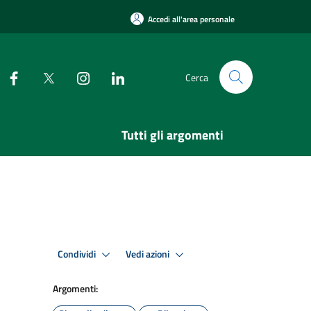
Accedi all'area personale
Cerca
Tutti gli argomenti
Condividi
Vedi azioni
Argomenti: