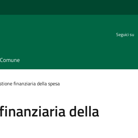
Seguici su
il Comune
stione finanziaria della spesa
finanziaria della