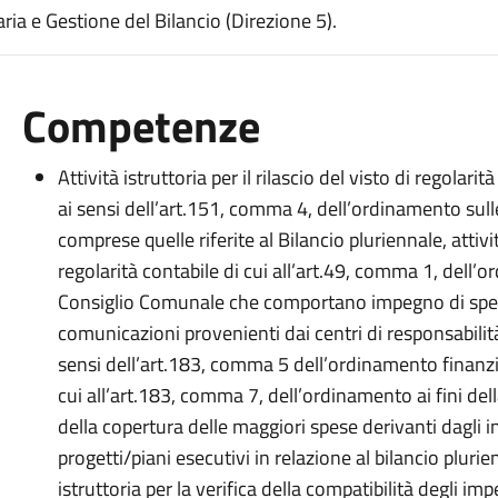
ia e Gestione del Bilancio (Direzione 5).
Competenze
Attività istruttoria per il rilascio del visto di regolar
ai sensi dell’art.151, comma 4, dell’ordinamento sul
comprese quelle riferite al Bilancio pluriennale, attività
regolarità contabile di cui all’art.49, comma 1, dell’
Consiglio Comunale che comportano impegno di spesa
comunicazioni provenienti dai centri di responsabilità
sensi dell’art.183, comma 5 dell’ordinamento finanzia
cui all’art.183, comma 7, dell’ordinamento ai fini del
della copertura delle maggiori spese derivanti dagli i
progetti/piani esecutivi in relazione al bilancio pluri
istruttoria per la verifica della compatibilità degli i