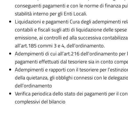
conseguenti pagamenti e con le norme di finanza pubb
stabilità interno per gli Enti Locali.
Liquidazioni e pagamenti Cura degli adempimenti relati
contabili e fiscali sugli atti di liquidazione delle spes
emissione, ai controlli ed alla successiva contabilizz
all’art.185 commi 3 e 4, dell’ordinamento.
Adempimenti di cui all’art.216 dell’ordinamento per la 
pagamenti effettuati dal tesoriere sia in conto compe
Adempimenti e rapporti con il tesoriere per l’estinz
della quietanza, gli obblighi connessi con le delegazi
dell’ordinamento
Verifica periodica dello stato dei pagamenti per il con
complessivi del bilancio