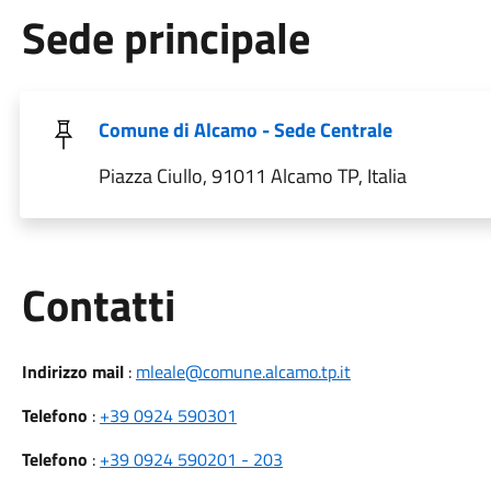
Sede principale
Comune di Alcamo - Sede Centrale
Piazza Ciullo, 91011 Alcamo TP, Italia
Utili
Contatti
Indirizzo mail
:
mleale@comune.alcamo.tp.it
Telefono
:
+39 0924 590301
Telefono
:
+39 0924 590201 - 203