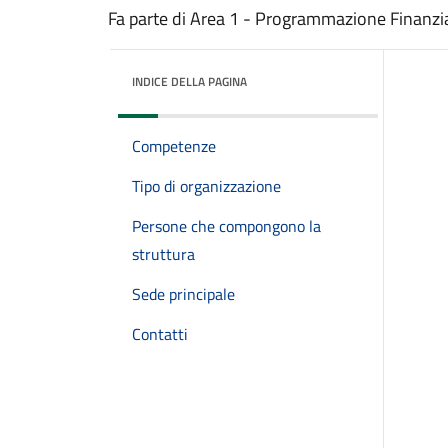
Fa parte di Area 1 - Programmazione Finanziar
INDICE DELLA PAGINA
Competenze
Tipo di organizzazione
Persone che compongono la
struttura
Sede principale
Contatti