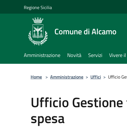
Salta al contenuto principale
Regione Sicilia
Comune di Alcamo
Amministrazione
Novità
Servizi
Vivere 
Home
>
Amministrazione
>
Uffici
>
Ufficio Ge
Ufficio Gestione 
spesa