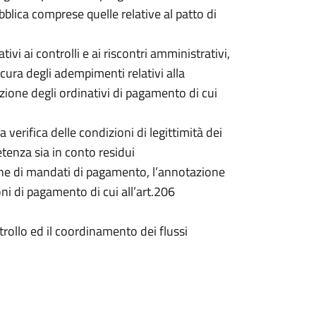
lica comprese quelle relative al patto di
vi ai controlli e ai riscontri amministrativi,
e cura degli adempimenti relativi alla
azione degli ordinativi di pagamento di cui
verifica delle condizioni di legittimità dei
tenza sia in conto residui
ione di mandati di pagamento, l’annotazione
oni di pagamento di cui all’art.206
trollo ed il coordinamento dei flussi