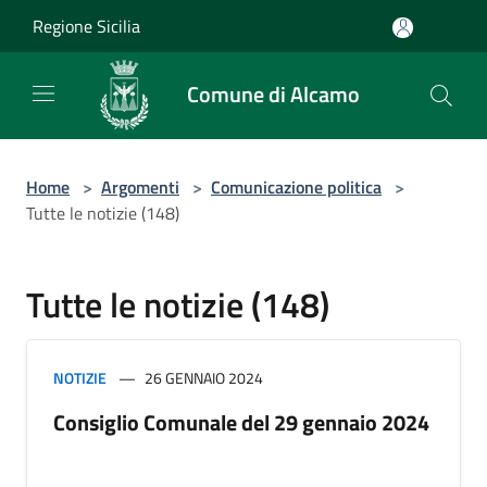
Salta al contenuto principale
Regione Sicilia
Comune di Alcamo
Home
>
Argomenti
>
Comunicazione politica
>
Tutte le notizie (148)
Tutte le notizie (148)
NOTIZIE
26 GENNAIO 2024
Consiglio Comunale del 29 gennaio 2024