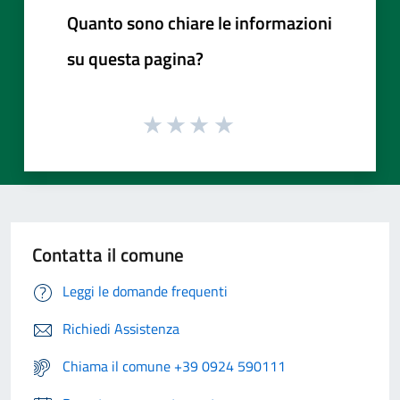
Quanto sono chiare le informazioni
su questa pagina?
Contatta il comune
Leggi le domande frequenti
Richiedi Assistenza
Chiama il comune +39 0924 590111