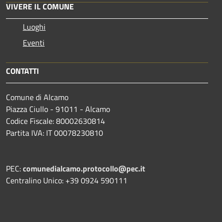
VIVERE IL COMUNE
Luoghi
Eventi
CONTATTI
Comune di Alcamo
Piazza Ciullo - 91011 - Alcamo
Codice Fiscale: 80002630814
Partita IVA: IT 00078230810
PEC:
comunedialcamo.protocollo@pec.it
Centralino Unico: +39 0924 590111