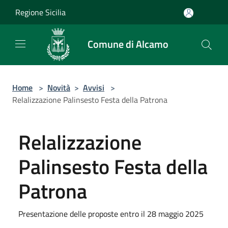
Salta al contenuto principale
Regione Sicilia
Comune di Alcamo
Home
>
Novità
>
Avvisi
>
Relalizzazione Palinsesto Festa della Patrona
Relalizzazione
Palinsesto Festa della
Patrona
Presentazione delle proposte entro il 28 maggio 2025