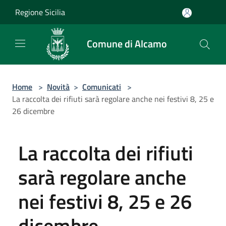
Salta al contenuto principale
Regione Sicilia
Comune di Alcamo
Home
>
Novità
>
Comunicati
>
La raccolta dei rifiuti sarà regolare anche nei festivi 8, 25 e
26 dicembre
La raccolta dei rifiuti
sarà regolare anche
nei festivi 8, 25 e 26
dicembre