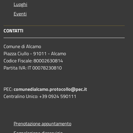
Luoghi
Eventi
CONTATTI
Comune di Alcamo
Piazza Ciullo - 91011 - Alcamo
Codice Fiscale: 80002630814
Partita IVA: IT 00078230810
PEC:
comunedialcamo.protocollo@pec.it
Centralino Unico: +39 0924 590111
Prenotazione appuntamento
Segnalazione disservizio