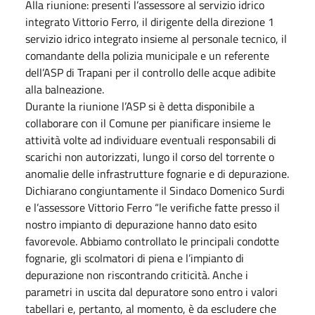
Alla riunione: presenti l’assessore al servizio idrico
integrato Vittorio Ferro, il dirigente della direzione 1
servizio idrico integrato insieme al personale tecnico, il
comandante della polizia municipale e un referente
dell’ASP di Trapani per il controllo delle acque adibite
alla balneazione.
Durante la riunione l’ASP si è detta disponibile a
collaborare con il Comune per pianificare insieme le
attività volte ad individuare eventuali responsabili di
scarichi non autorizzati, lungo il corso del torrente o
anomalie delle infrastrutture fognarie e di depurazione.
Dichiarano congiuntamente il Sindaco Domenico Surdi
e l’assessore Vittorio Ferro “le verifiche fatte presso il
nostro impianto di depurazione hanno dato esito
favorevole. Abbiamo controllato le principali condotte
fognarie, gli scolmatori di piena e l’impianto di
depurazione non riscontrando criticità. Anche i
parametri in uscita dal depuratore sono entro i valori
tabellari e, pertanto, al momento, è da escludere che