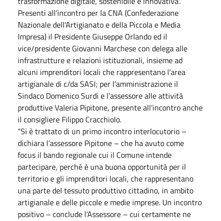
trasformazione digitale, sostenibile e innovativa'.
Presenti all’incontro per la CNA (Confederazione
Nazionale dell'Artigianato e della Piccola e Media
Impresa) il Presidente Giuseppe Orlando ed il
vice/presidente Giovanni Marchese con delega alle
infrastrutture e relazioni istituzionali, insieme ad
alcuni imprenditori locali che rappresentano l’area
artigianale di c/da SASI; per l’amministrazione il
Sindaco Domenico Surdi e l’assessore alle attività
produttive Valeria Pipitone, presente all’incontro anche
il consigliere Filippo Cracchiolo.
“Si è trattato di un primo incontro interlocutorio –
dichiara l’assessore Pipitone – che ha avuto come
focus il bando regionale cui il Comune intende
partecipare, perché è una buona opportunità per il
territorio e gli imprenditori locali, che rappresentano
una parte del tessuto produttivo cittadino, in ambito
artigianale e delle piccole e medie imprese. Un incontro
positivo – conclude l’Assessore – cui certamente ne