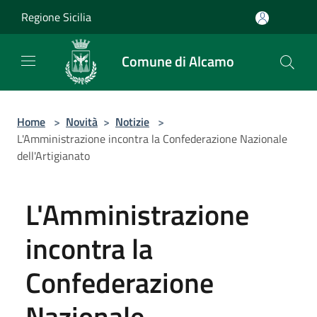
Salta al contenuto principale
Regione Sicilia
Comune di Alcamo
Home
>
Novità
>
Notizie
>
L'Amministrazione incontra la Confederazione Nazionale
dell'Artigianato
L'Amministrazione
incontra la
Confederazione
Nazionale