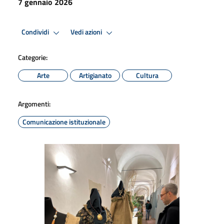
7 gennaio 2026
Condividi
Vedi azioni
Categorie:
Arte
Artigianato
Cultura
Argomenti:
Comunicazione istituzionale