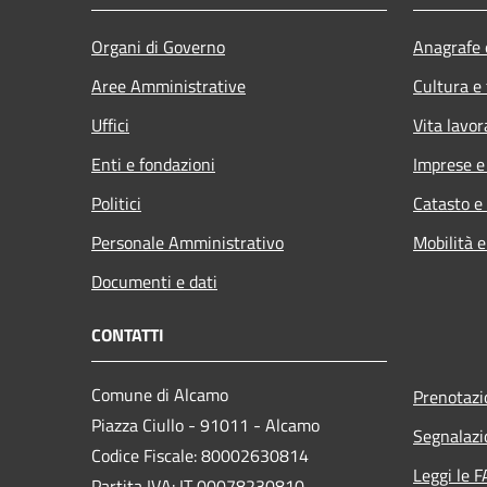
Organi di Governo
Anagrafe e
Aree Amministrative
Cultura e
Uffici
Vita lavor
Enti e fondazioni
Imprese 
Politici
Catasto e
Personale Amministrativo
Mobilità e
Documenti e dati
CONTATTI
Comune di Alcamo
Prenotaz
Piazza Ciullo - 91011 - Alcamo
Segnalazi
Codice Fiscale: 80002630814
Leggi le 
Partita IVA: IT 00078230810