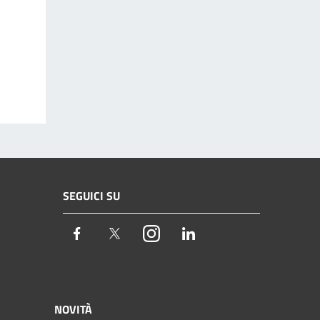
SEGUICI SU
Facebook
Twitter
Instagram
LinkedIn
NOVITÀ