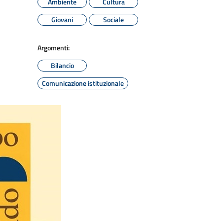
Ambiente
Cultura
Giovani
Sociale
Argomenti:
Bilancio
Comunicazione istituzionale