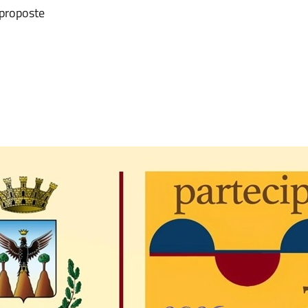
 proposte