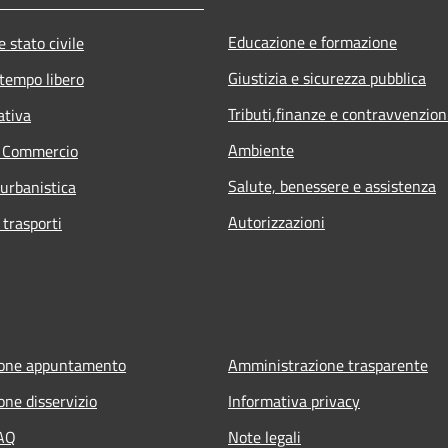
Educazione e formazione
 stato civile
Giustizia e sicurezza pubblica
 tempo libero
Tributi,finanze e contravvenzion
ativa
Ambiente
e Commercio
Salute, benessere e assistenza
 urbanistica
Autorizzazioni
 trasporti
ione appuntamento
Amministrazione trasparente
one disservizio
Informativa privacy
FAQ
Note legali