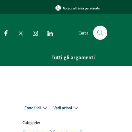
Accedi all'area personale
Cerca
Tutti gli argomenti
Condividi
Vedi azioni
Categorie: