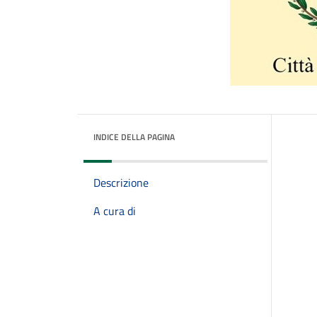
INDICE DELLA PAGINA
Descrizione
A cura di