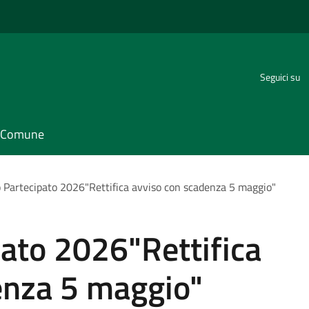
Seguici su
il Comune
o Partecipato 2026"Rettifica avviso con scadenza 5 maggio"
pato 2026"Rettifica
enza 5 maggio"