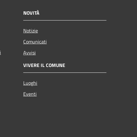
NOVITÀ
Notizie
Comunicati
i
Avvisi
VIVERE IL COMUNE
Luoghi
Eventi