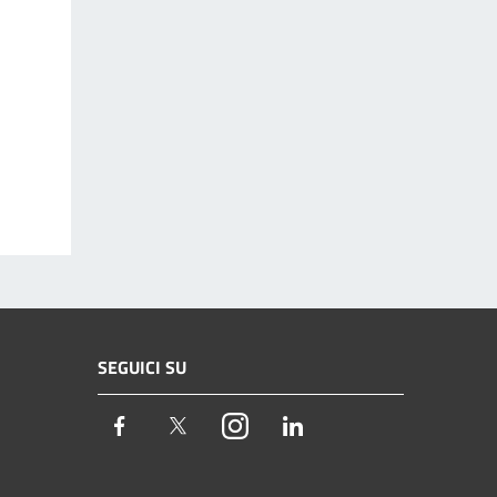
SEGUICI SU
Facebook
Twitter
Instagram
LinkedIn