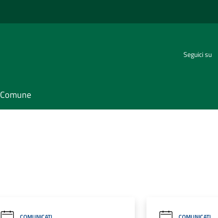
Seguici su
il Comune
COMUNICATI
COMUNICATI