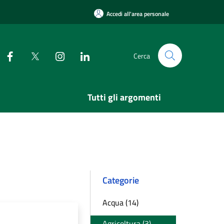
Accedi all'area personale
Cerca
Tutti gli argomenti
Categorie
Acqua (14)
Agricoltura (3)