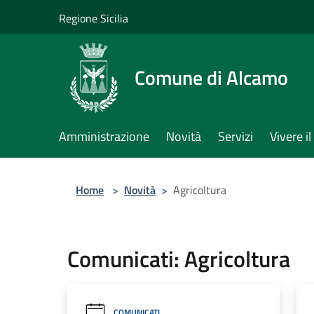
Salta al contenuto principale
Regione Sicilia
Comune di Alcamo
Amministrazione
Novità
Servizi
Vivere 
Home
>
Novità
>
Agricoltura
Comunicati: Agricoltura
COMUNICATI