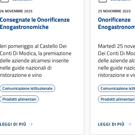
26 NOVEMBRE 2025
25 NOVEMBRE 2025
Consegnate le Onorificenze
Onorificenze
Enogastronomiche
Enogastronom
Ieri pomeriggio al Castello Dei
Martedì 25 nove
Conti Di Modica, la premiazione
Dei Conti Di Mo
delle aziende alcamesi inserite
delle aziende al
nelle guide nazionali di
nelle guide nazio
ristorazione e vino
ristorazione e v
Comunicazione istituzionale
Comunicazione isti
Prodotti alimentari
Prodotti alimentari
LEGGI DI PIÙ
LEGGI DI PIÙ