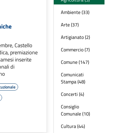
Ambiente (33)
Arte (37)
iche
Artigianato (2)
mbre, Castello
Commercio (7)
dica, premiazione
camesi inserite
Comune (147)
nali di
ino
Comunicati
Stampa (48)
tuzionale
Concerti (4)
Consiglio
Comunale (10)
Cultura (44)