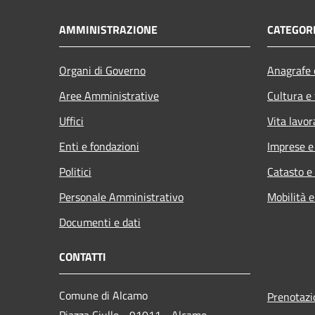
AMMINISTRAZIONE
CATEGORI
Organi di Governo
Anagrafe e
Aree Amministrative
Cultura e
Uffici
Vita lavor
Enti e fondazioni
Imprese 
Politici
Catasto e
Personale Amministrativo
Mobilità e
Documenti e dati
CONTATTI
Comune di Alcamo
Prenotaz
Piazza Ciullo - 91011 - Alcamo