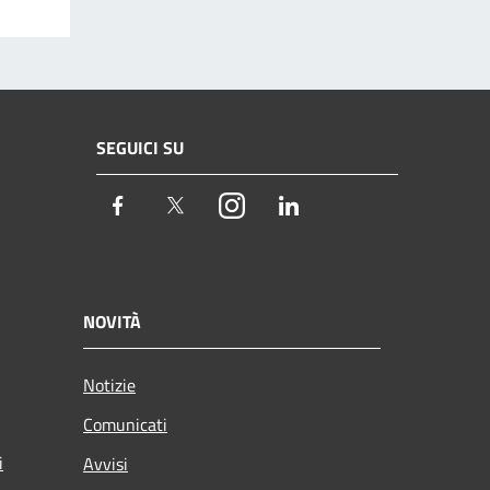
SEGUICI SU
Facebook
Twitter
Instagram
LinkedIn
NOVITÀ
Notizie
Comunicati
i
Avvisi