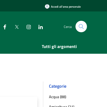
Accedi all'area personale
Cerca
Tutti gli argomenti
Categorie
Acqua (88)
Agricoltura (21)