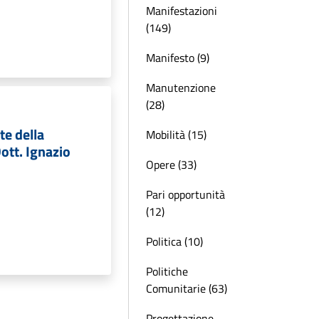
Manifestazioni
(149)
Manifesto (9)
Manutenzione
(28)
te della
Mobilità (15)
Dott. Ignazio
Opere (33)
Pari opportunità
(12)
Politica (10)
Politiche
Comunitarie (63)
Progettazione