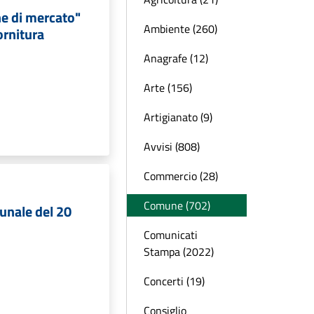
ne di mercato"
Ambiente (260)
ornitura
Anagrafe (12)
Arte (156)
Artigianato (9)
Avvisi (808)
Commercio (28)
Comune (702)
unale del 20
Comunicati
Stampa (2022)
Concerti (19)
Consiglio