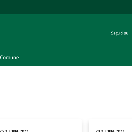
Seguici su
il Comune
26 OTTOBRE 2022
20 OTTOBRE 2022