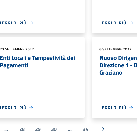
LEGGI DI PIÙ
LEGGI DI PIÙ
20 SETTEMBRE 2022
6 SETTEMBRE 2022
Enti Locali e Tempestività dei
Nuovo Dirigen
Pagamenti
Direzione 1 - 
Graziano
LEGGI DI PIÙ
LEGGI DI PIÙ
...
28
29
30
...
34
e
Successiva »