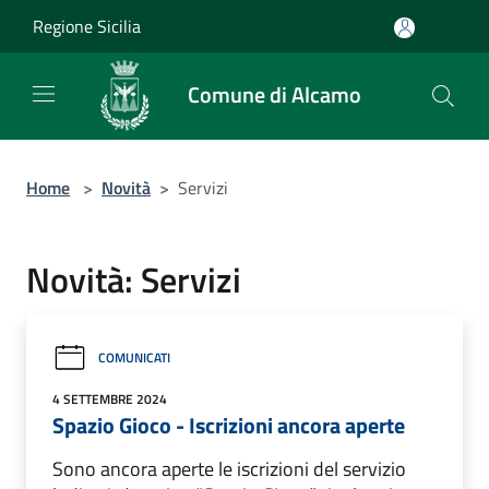
Salta al contenuto principale
Regione Sicilia
Comune di Alcamo
Home
>
Novità
>
Servizi
Novità: Servizi
COMUNICATI
4 SETTEMBRE 2024
Spazio Gioco - Iscrizioni ancora aperte
Sono ancora aperte le iscrizioni del servizio