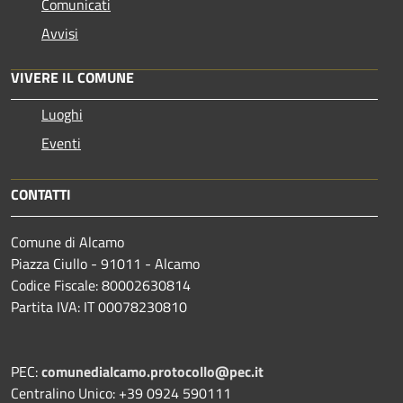
Comunicati
Avvisi
VIVERE IL COMUNE
Luoghi
Eventi
CONTATTI
Comune di Alcamo
Piazza Ciullo - 91011 - Alcamo
Codice Fiscale: 80002630814
Partita IVA: IT 00078230810
PEC:
comunedialcamo.protocollo@pec.it
Centralino Unico: +39 0924 590111