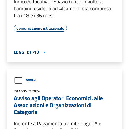
ludico/educativo “Spazio Gioco” rivolto ai
bambini residenti ad Alcamo di età compresa
fra i 18 e i 36 mesi.
Comunicazione istituzionale
LEGGI DI PIÙ
AVVISI
28 AGOSTO 2024
Avviso agli Operatori Economici, alle
Associazioni e Organizzazioni di
Categoria
Inerente a Pagamento tramite PagoPA e