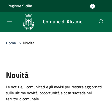
Salta al contenuto principale
Regione Sicilia
Comune di Alcamo
Home
>
Novità
Novità
Le notizie, i comunicati e gli avvisi per restare aggiornati
sulle ultime novità, opportunità e cosa succede nel
territorio comunale.