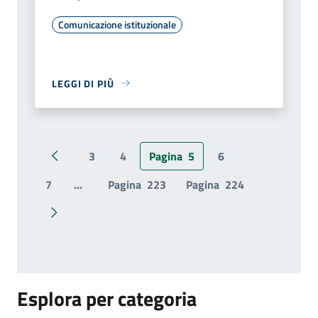
Comunicazione istituzionale
LEGGI DI PIÙ
3
4
Pagina
5
6
Pagina precedente
7
...
Pagina
223
Pagina
224
Pagina successiva
Esplora per categoria