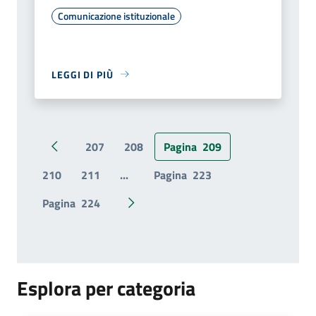
Comunicazione istituzionale
LEGGI DI PIÙ
207
208
Pagina
209
Pagina precedente
210
211
...
Pagina
223
Pagina
224
Pagina successiva
Esplora per categoria