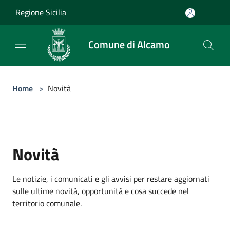
Salta al contenuto principale
Regione Sicilia
Comune di Alcamo
Home
>
Novità
Novità
Le notizie, i comunicati e gli avvisi per restare aggiornati
sulle ultime novità, opportunità e cosa succede nel
territorio comunale.