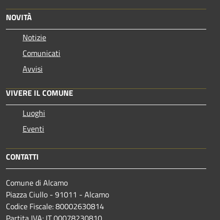
NOVITÀ
Notizie
Comunicati
Avvisi
VIVERE IL COMUNE
Luoghi
Eventi
CONTATTI
Comune di Alcamo
Piazza Ciullo - 91011 - Alcamo
Codice Fiscale: 80002630814
Partita IVA: IT 00078230810