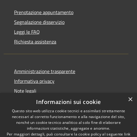
Prenotazione appuntamento
Segnalazione disservizio
Leggi le FAQ
Richiesta assistenza
Amministrazione trasparente
Informativa privacy
Note legali
×
Dichiarazione di accessibilità
Informazioni sui cookie
Questo sito web utilizza cookie tecnici e assimilati strettamente
necessari al corretto funzionamento e alla navigazione del sito,
nonché un cookie tecnico analitico al solo fine di elaborare
informazioni statistiche, aggregate e anonime.
RSS
Copyright © 2026 • Comune di
Per maggiori dettagli, può consultare la cookie policy al seguente
link