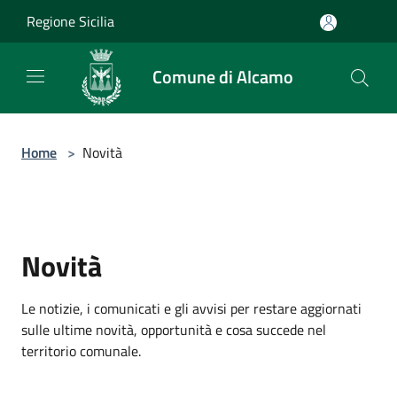
Salta al contenuto principale
Regione Sicilia
Comune di Alcamo
Home
>
Novità
Novità
Le notizie, i comunicati e gli avvisi per restare aggiornati
sulle ultime novità, opportunità e cosa succede nel
territorio comunale.