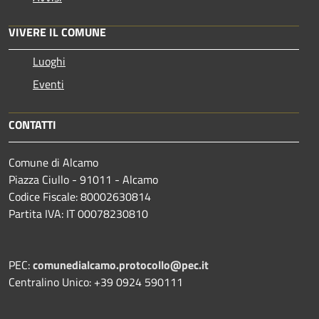
VIVERE IL COMUNE
Luoghi
Eventi
CONTATTI
Comune di Alcamo
Piazza Ciullo - 91011 - Alcamo
Codice Fiscale: 80002630814
Partita IVA: IT 00078230810
PEC:
comunedialcamo.protocollo@pec.it
Centralino Unico: +39 0924 590111