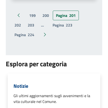
199
200
Pagina
201
Pagina precedente
202
203
...
Pagina
223
Pagina
224
Pagina successiva
Esplora per categoria
Notizie
Gli ultimi aggiornamenti sugli avvenimenti e la
vita culturale nel Comune.