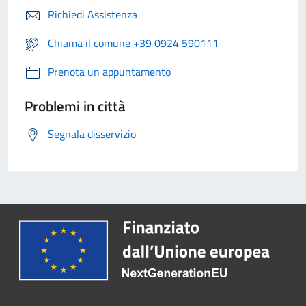
Richiedi Assistenza
Chiama il comune +39 0924 590111
Prenota un appuntamento
Problemi in città
Segnala disservizio