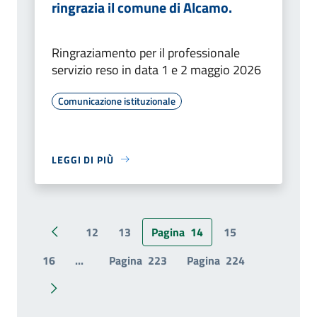
ringrazia il comune di Alcamo.
Ringraziamento per il professionale
servizio reso in data 1 e 2 maggio 2026
Comunicazione istituzionale
LEGGI DI PIÙ
12
13
Pagina
14
15
Pagina precedente
16
...
Pagina
223
Pagina
224
Pagina successiva