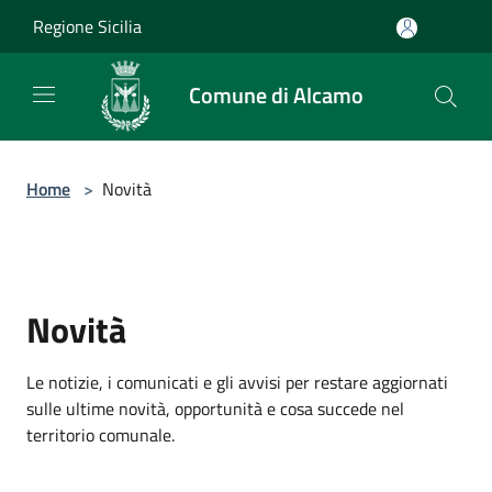
Salta al contenuto principale
Regione Sicilia
Comune di Alcamo
Home
>
Novità
Novità
Le notizie, i comunicati e gli avvisi per restare aggiornati
sulle ultime novità, opportunità e cosa succede nel
territorio comunale.