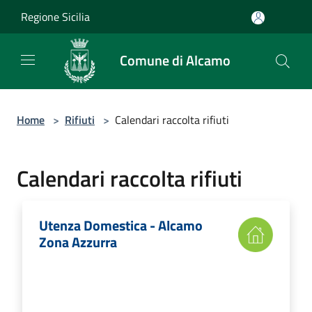
Salta al contenuto principale
Regione Sicilia
Comune di Alcamo
Home
>
Rifiuti
>
Calendari raccolta rifiuti
Calendari raccolta rifiuti
Utenza Domestica - Alcamo
Zona Azzurra