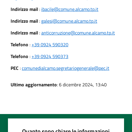
Indirizzo mail
:
ibacile@comune.alcamo.tp.it
Indirizzo mail
:
galesi@comune.alcamo.tp.it
Indirizzo mail
:
anticorruzione@comune.alcamo.tp.it
Telefono
:
+39 0924 590320
Telefono
:
+39 0924 590373
PEC
:
comunedialcamo.segretariogenerale@pec.it
Ultimo aggiornamento
: 6 dicembre 2024, 13:40
Quanto sono chiare le informazioni