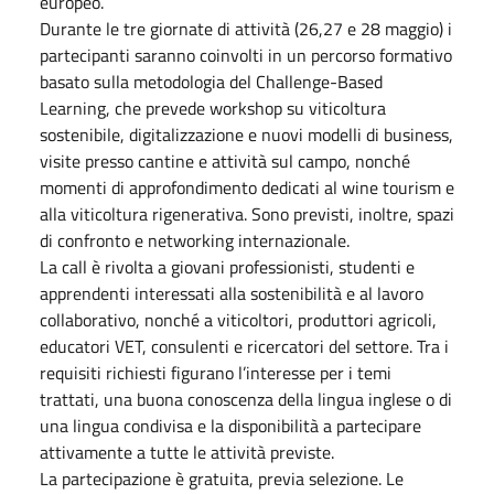
europeo.
Durante le tre giornate di attività (26,27 e 28 maggio) i
partecipanti saranno coinvolti in un percorso formativo
basato sulla metodologia del Challenge-Based
Learning, che prevede workshop su viticoltura
sostenibile, digitalizzazione e nuovi modelli di business,
visite presso cantine e attività sul campo, nonché
momenti di approfondimento dedicati al wine tourism e
alla viticoltura rigenerativa. Sono previsti, inoltre, spazi
di confronto e networking internazionale.
La call è rivolta a giovani professionisti, studenti e
apprendenti interessati alla sostenibilità e al lavoro
collaborativo, nonché a viticoltori, produttori agricoli,
educatori VET, consulenti e ricercatori del settore. Tra i
requisiti richiesti figurano l’interesse per i temi
trattati, una buona conoscenza della lingua inglese o di
una lingua condivisa e la disponibilità a partecipare
attivamente a tutte le attività previste.
La partecipazione è gratuita, previa selezione. Le