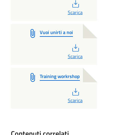
PDF
Scarica
Vuoi unirti a noi
PDF
Scarica
Training workrshop
PDF
Scarica
Contenuti correlati