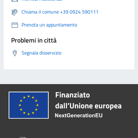
Chiama il comune +39 0924 590111
Prenota un appuntamento
Problemi in città
Segnala disservizio