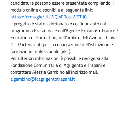
candidature possono essere presentate compilando il
modulo online disponibile al seguente link:
https://forms.gle/UicWQwFRotaW6TiJ8
Il progetto è stato selezionato e co-finanziato dal
programma Erasmus+ e dall’Agence Erasmus+ France /
Education et Formation, nell’ambito dell’Azione Chiave
2 – Partenariati per la cooperazione nell’istruzione e
formazione professionale (VET).
Per ulteriori informazioni è possibile rivolgersi alla
Fondazione Comunitaria di Agrigento e Trapani e
contattare Alessia Gambino all’indirizzo mail:
a.gambino@fcagrigentotrapani.it