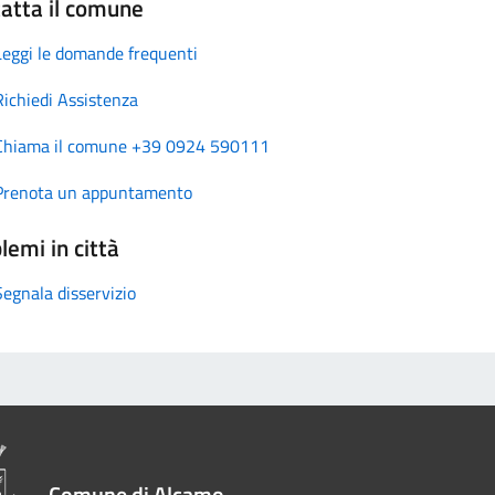
atta il comune
Leggi le domande frequenti
Richiedi Assistenza
Chiama il comune +39 0924 590111
Prenota un appuntamento
lemi in città
Segnala disservizio
Comune di Alcamo