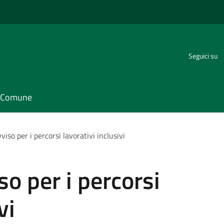
Seguici su
il Comune
viso per i percorsi lavorativi inclusivi
so per i percorsi
vi