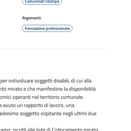
Comunicati Stampa
Argomenti:
Formazione professionale
er individuare soggetti disabili, di cui alla
mento mirato e che manifestino la disponibilità
nomici operanti nel territorio comunale.
bia avuto un rapporto di lavoro, una
 medesimo soggetto ospitante negli ultimi due
amo; iscritti alle liste di Collocamento mirato