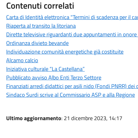
Contenuti correlati
Carta di Identità elettronica "Termini di scadenza per il c
Riaperta al transito la litoriana
Dirette televisive riguardanti due appuntamenti in onore 
Ordinanza divieto bevande
Individuazione comunità energetiche già costituite
Alcamo calcio
Iniziativa culturale “La Castellana”
Pubblicato avviso Albo Enti Terzo Settore
Finanziati arredi didattici per asili nido (Fondi PNRR) de
Sindaco Surdi scrive al Commissario ASP e alla Regione
Ultimo aggiornamento
: 21 dicembre 2023, 14:17