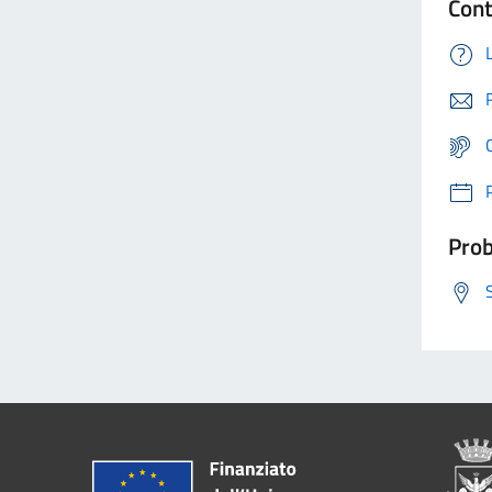
Cont
Prob