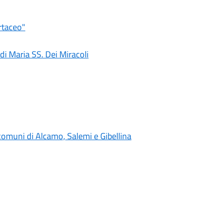
artaceo"
di Maria SS. Dei Miracoli
i comuni di Alcamo, Salemi e Gibellina