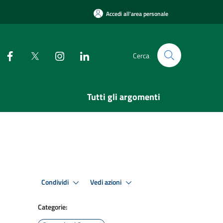
Accedi all'area personale
Cerca
Tutti gli argomenti
Condividi
Vedi azioni
Categorie: