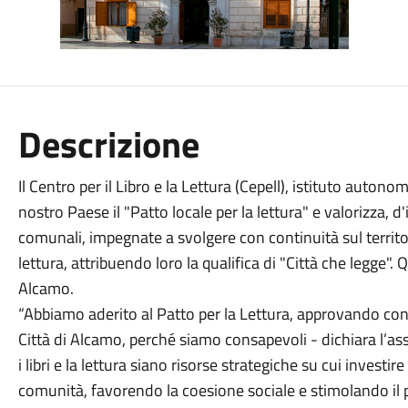
Descrizione
Il Centro per il Libro e la Lettura (Cepell), istituto auto
nostro Paese il "Patto locale per la lettura" e valorizza, 
comunali, impegnate a svolgere con continuità sul territo
lettura, attribuendo loro la qualifica di "Città che legge"
Alcamo.
“Abbiamo aderito al Patto per la Lettura, approvando cont
Città di Alcamo, perché siamo consapevoli - dichiara l’a
i libri e la lettura siano risorse strategiche su cui investir
comunità, favorendo la coesione sociale e stimolando il pe