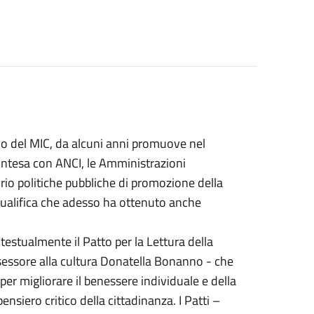
nomo del MIC, da alcuni anni promuove nel
d'intesa con ANCI, le Amministrazioni
rio politiche pubbliche di promozione della
. Qualifica che adesso ha ottenuto anche
estualmente il Patto per la Lettura della
ssessore alla cultura Donatella Bonanno - che
e per migliorare il benessere individuale e della
nsiero critico della cittadinanza. I Patti –