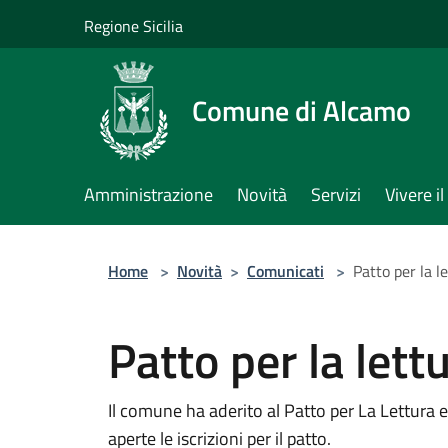
Salta al contenuto principale
Regione Sicilia
Comune di Alcamo
Amministrazione
Novità
Servizi
Vivere 
Home
>
Novità
>
Comunicati
>
Patto per la l
Patto per la lett
Il comune ha aderito al Patto per La Lettura e
aperte le iscrizioni per il patto.