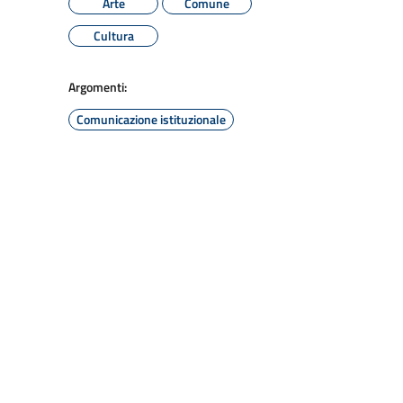
Arte
Comune
Cultura
Argomenti:
Comunicazione istituzionale