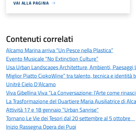
VAI ALLA PAGINA
Contenuti correlati
Alcamo Marina arriva “Un Pesce nella Plastica”
Evento Musicale "No Extinction Culture”
Usa Urban Landscapes Architetture, Ambienti, Paesaggi U
Miglior Piatto CiokoWine” tra talento, tecnica e identità te
Unitrè Cielo D'Alcamo
Viva Gibellina Viva “La Conversazione: l’Arte come rinasci
La Trasformazione del Quartiere Maria Ausiliatrice di Al
Attività 17 e 18 gennaio "Urban Sanrise"
Tornano Le Vie dei Tesori dal 20 settembre al 5 ottobre
Inizio Rassegna Opera dei Pupi