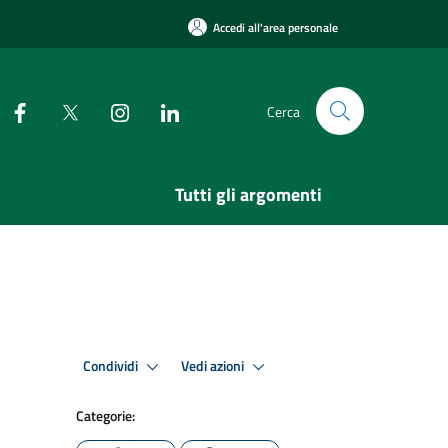
Accedi all'area personale
Cerca
Tutti gli argomenti
Condividi
Vedi azioni
Categorie: