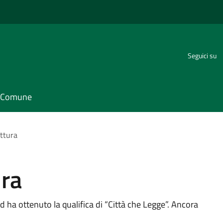
Seguici su
il Comune
ettura
ura
d ha ottenuto la qualifica di “Città che Legge”. Ancora