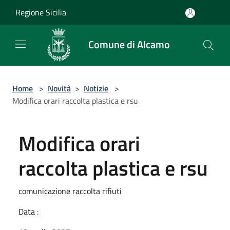
Salta al contenuto principale
Regione Sicilia
Comune di Alcamo
Home
>
Novità
>
Notizie
>
Modifica orari raccolta plastica e rsu
Modifica orari
raccolta plastica e rsu
comunicazione raccolta rifiuti
Data :