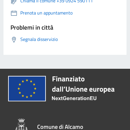
Chiama il comune +39 0924 590111
Prenota un appuntamento
Problemi in città
Segnala disservizio
Comune di Alcamo