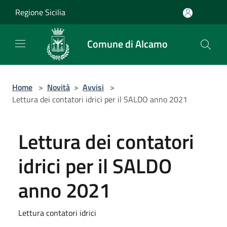
Salta al contenuto principale
Regione Sicilia
Comune di Alcamo
Home
>
Novità
>
Avvisi
>
Lettura dei contatori idrici per il SALDO anno 2021
Lettura dei contatori
idrici per il SALDO
anno 2021
Lettura contatori idrici