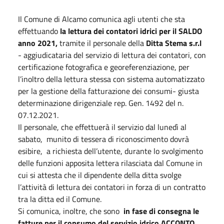
Il Comune di Alcamo comunica agli utenti che sta
effettuando
la lettura dei contatori idrici per il SALDO
anno 2021,
tramite il personale della
Ditta Stema s.r.l
- aggiudicataria del servizio di lettura dei contatori, con
certificazione fotografica e georeferenziazione, per
l’inoltro della lettura stessa con sistema automatizzato
per la gestione della fatturazione dei consumi- giusta
determinazione dirigenziale rep. Gen. 1492 del n.
07.12.2021.
Il personale, che effettuerà il servizio dal lunedì al
sabato, munito di tessera di riconoscimento dovrà
esibire, a richiesta dell’utente, durante lo svolgimento
delle funzioni apposita lettera rilasciata dal Comune in
cui si attesta che il dipendente della ditta svolge
l’attività di lettura dei contatori in forza di un contratto
tra la ditta ed il Comune.
Si comunica, inoltre, che sono
in fase di consegna le
fatture per il consumo del servizio idrico ACCONTO