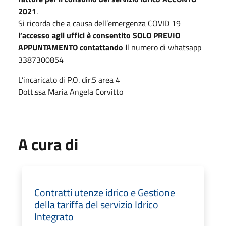
2021
.
Si ricorda che a causa dell’emergenza COVID 19
l’accesso agli uffici è consentito SOLO PREVIO
APPUNTAMENTO contattando i
l numero di whatsapp
3387300854
L’incaricato di P.O. dir.5 area 4
Dott.ssa Maria Angela Corvitto
A cura di
Contratti utenze idrico e Gestione
della tariffa del servizio Idrico
Integrato