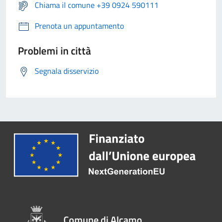
Chiama il comune +39 0924 590111
Prenota un appuntamento
Problemi in città
Segnala disservizio
Comune di Alcamo