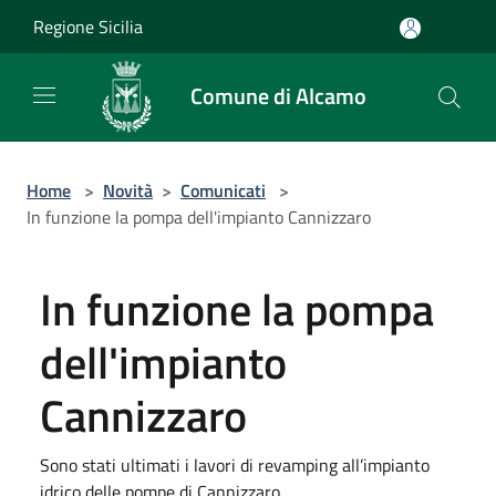
Salta al contenuto principale
Regione Sicilia
Comune di Alcamo
Home
>
Novità
>
Comunicati
>
In funzione la pompa dell'impianto Cannizzaro
In funzione la pompa
dell'impianto
Cannizzaro
Sono stati ultimati i lavori di revamping all’impianto
idrico delle pompe di Cannizzaro