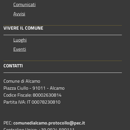
Comunicati
Avvisi
VIVERE IL COMUNE
Luoghi
Eventi
CONTATTI
Comune di Alcamo
Piazza Ciullo - 91011 - Alcamo
Codice Fiscale: 80002630814
Partita IVA: IT 00078230810
PEC:
comunedialcamo.protocollo@pec.it
Centralino Unico: +39 0924 590111