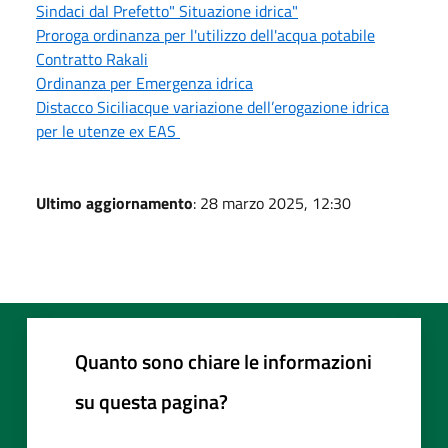
Sindaci dal Prefetto" Situazione idrica"
Proroga ordinanza per l'utilizzo dell'acqua potabile
Contratto Rakali
Ordinanza per Emergenza idrica
Distacco Siciliacque variazione dell’erogazione idrica
per le utenze ex EAS
Ultimo aggiornamento
: 28 marzo 2025, 12:30
Quanto sono chiare le informazioni
su questa pagina?